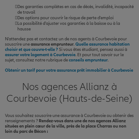
Des garanties complètes en cas de décès, invalidité, incapacité
de travail
Des options pour couvrir le risque de perte d'emploi
La possibilité d'ajuster vos garanties à la baisse ou à la
hausse
N'attendez pas et contactez un de nos agents à Courbevoie pour
souscrire une
assurance emprunteur
.
Quelle assurance habitation
choisir et que couvre-t-elle ?
Si vous êtes étudiant, pensez aussi à
assurer votre logement à Courbevoie
. Et pour tout savoir sur le
sujet, consultez notre rubrique de
conseils emprunteur
.
Obtenir un tarif pour votre assurance prêt immobilier à Courbevoie
Nos agences Allianz à
Courbevoie (Hauts-de-Seine)
Vous souhaitez souscrire une assurance à Courbevoie ou obtenir des
renseignements ?
Rendez-vous dans une de nos agences Allianz
situées en plein cœur de la ville, près de la place Charras ou non
loin du parc de Bécon :