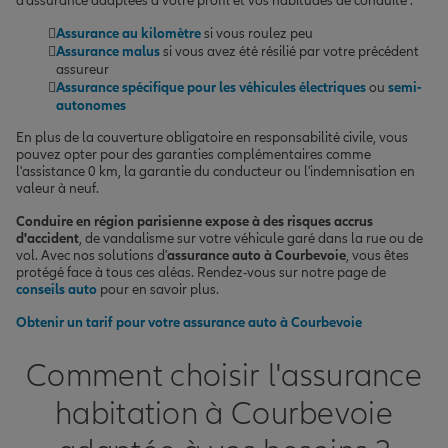
d'assurance adaptées à votre profil et vos habitudes de conduite :
Assurance au kilomètre
si vous roulez peu
Assurance malus
si vous avez été résilié par votre précédent
assureur
Assurance spécifique pour les véhicules électriques
ou
semi-
autonomes
En plus de la couverture obligatoire en responsabilité civile, vous
pouvez opter pour des garanties complémentaires comme
l'assistance 0 km, la garantie du conducteur ou l'indemnisation en
valeur à neuf.
Conduire en région parisienne expose à des risques accrus
d'accident
, de vandalisme sur votre véhicule garé dans la rue ou de
vol. Avec nos solutions d'
assurance auto à Courbevoie
, vous êtes
protégé face à tous ces aléas. Rendez-vous sur notre page de
conseils auto
pour en savoir plus.
Obtenir un tarif pour votre assurance auto à Courbevoie
Comment choisir l'assurance
habitation à Courbevoie