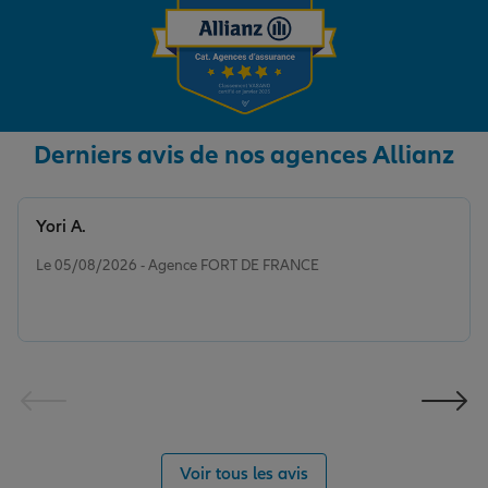
Derniers avis de nos agences Allianz
Yori A.
Note de 5 sur 5
Le 05/08/2026 - Agence FORT DE FRANCE
Voir tous les avis