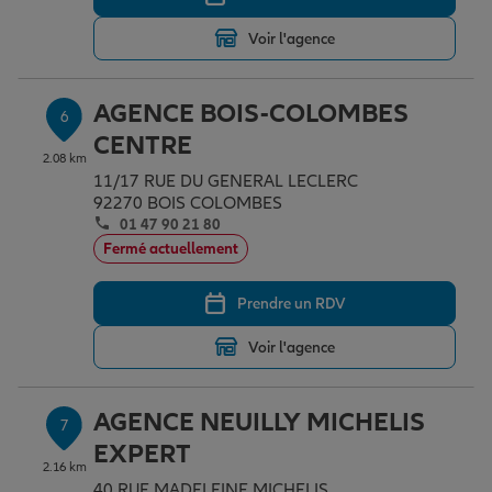
Voir l'agence
AGENCE BOIS-COLOMBES
6
CENTRE
2.08 km
11/17 RUE DU GENERAL LECLERC
92270 BOIS COLOMBES
01 47 90 21 80
Fermé actuellement
Prendre un RDV
Voir l'agence
AGENCE NEUILLY MICHELIS
7
EXPERT
2.16 km
40 RUE MADELEINE MICHELIS