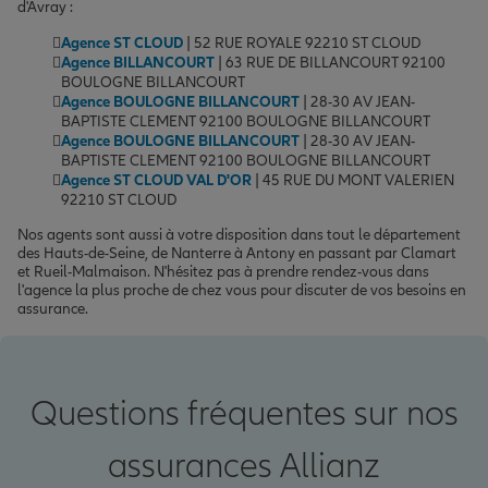
d'Avray :
Agence ST CLOUD
| 52 RUE ROYALE 92210 ST CLOUD
Agence BILLANCOURT
| 63 RUE DE BILLANCOURT 92100
BOULOGNE BILLANCOURT
Agence BOULOGNE BILLANCOURT
| 28-30 AV JEAN-
BAPTISTE CLEMENT 92100 BOULOGNE BILLANCOURT
Agence BOULOGNE BILLANCOURT
| 28-30 AV JEAN-
BAPTISTE CLEMENT 92100 BOULOGNE BILLANCOURT
Agence ST CLOUD VAL D'OR
| 45 RUE DU MONT VALERIEN
92210 ST CLOUD
Nos agents sont aussi à votre disposition dans tout le département
des Hauts-de-Seine, de Nanterre à Antony en passant par Clamart
et Rueil-Malmaison. N'hésitez pas à prendre rendez-vous dans
l'agence la plus proche de chez vous pour discuter de vos besoins en
assurance.
Questions fréquentes sur nos
assurances Allianz