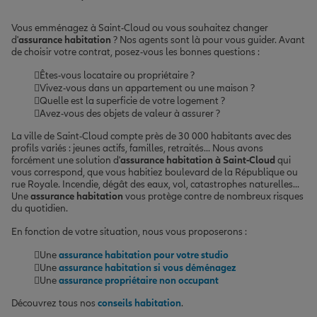
Vous emménagez à Saint-Cloud ou vous souhaitez changer
d'
assurance habitation
? Nos agents sont là pour vous guider. Avant
de choisir votre contrat, posez-vous les bonnes questions :
Êtes-vous locataire ou propriétaire ?
Vivez-vous dans un appartement ou une maison ?
Quelle est la superficie de votre logement ?
Avez-vous des objets de valeur à assurer ?
La ville de Saint-Cloud compte près de 30 000 habitants avec des
profils variés : jeunes actifs, familles, retraités... Nous avons
forcément une solution d'
assurance habitation à Saint-Cloud
qui
vous correspond, que vous habitiez boulevard de la République ou
rue Royale. Incendie, dégât des eaux, vol, catastrophes naturelles...
Une
assurance habitation
vous protège contre de nombreux risques
du quotidien.
En fonction de votre situation, nous vous proposerons :
Une
assurance habitation pour votre studio
Une
assurance habitation si vous déménagez
Une
assurance propriétaire non occupant
Découvrez tous nos
conseils habitation
.