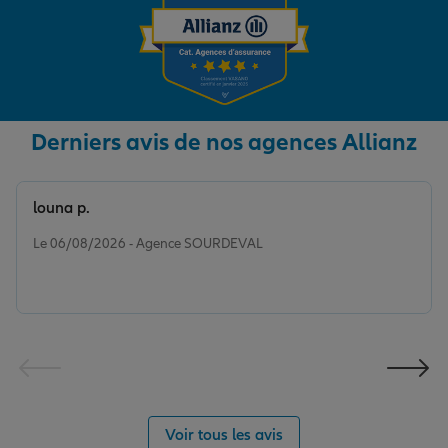
Derniers avis de nos agences Allianz
louna p.
Note de 5 sur 5
Le 06/08/2026 - Agence SOURDEVAL
Voir tous les avis