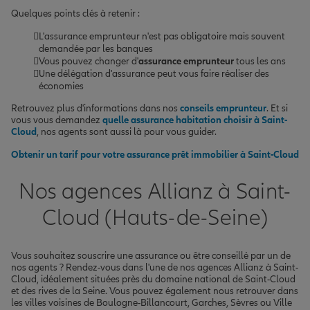
Quelques points clés à retenir :
L'assurance emprunteur n'est pas obligatoire mais souvent
demandée par les banques
Vous pouvez changer d'
assurance emprunteur
tous les ans
Une délégation d'assurance peut vous faire réaliser des
économies
Retrouvez plus d'informations dans nos
conseils emprunteur
. Et si
vous vous demandez
quelle assurance habitation choisir à Saint-
Cloud
, nos agents sont aussi là pour vous guider.
Obtenir un tarif pour votre assurance prêt immobilier à Saint-Cloud
Nos agences Allianz à Saint-
Cloud (Hauts-de-Seine)
Vous souhaitez souscrire une assurance ou être conseillé par un de
nos agents ? Rendez-vous dans l'une de nos agences Allianz à Saint-
Cloud, idéalement situées près du domaine national de Saint-Cloud
et des rives de la Seine. Vous pouvez également nous retrouver dans
les villes voisines de Boulogne-Billancourt, Garches, Sèvres ou Ville