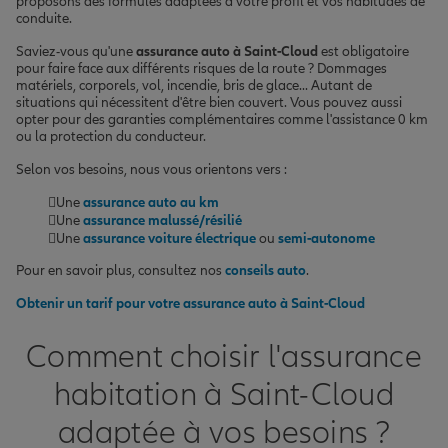
proposons des formules adaptées à votre profil et vos habitudes de
conduite.
Saviez-vous qu'une
assurance auto à Saint-Cloud
est obligatoire
pour faire face aux différents risques de la route ? Dommages
matériels, corporels, vol, incendie, bris de glace... Autant de
situations qui nécessitent d'être bien couvert. Vous pouvez aussi
opter pour des garanties complémentaires comme l'assistance 0 km
ou la protection du conducteur.
Selon vos besoins, nous vous orientons vers :
Une
assurance auto au km
Une
assurance malussé/résilié
Une
assurance voiture électrique
ou
semi-autonome
Pour en savoir plus, consultez nos
conseils auto
.
Obtenir un tarif pour votre assurance auto à Saint-Cloud
Comment choisir l'assurance
habitation à Saint-Cloud
adaptée à vos besoins ?