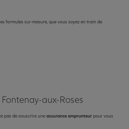
s des formules sur-mesure, que vous soyez en train de
 à Fontenay-aux-Roses
ez pas de souscrire une
assurance emprunteur
pour vous