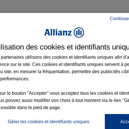
Continue
 à Fontenay-aux-Roses et aux alentours : ad
ilisation des cookies et identifiants uniq
partenaires utilisons des cookies et identifiants uniques afin d'
ence sur le site. Ces cookies et identifiants uniques servent à p
u site, en mesurer la fréquentation, permettre des publicités cib
 performances.
nce
sur le bouton "Accepter" vous acceptez tous les cookies et ident
s pouvez aussi modifier vos choix à tout moment via le lien "Gé
cessible dans le pied de page.
Gérer les cookies et identifiants uniques
Acc