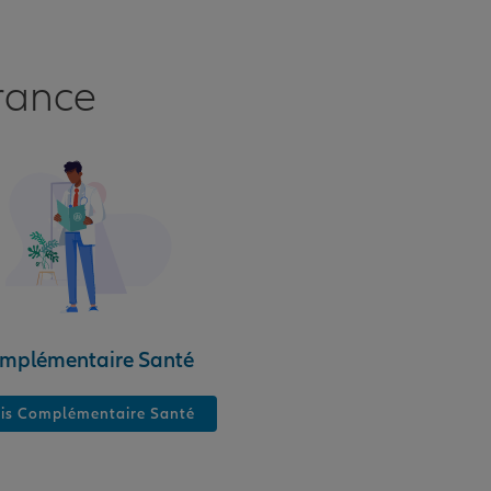
rance
mplémentaire Santé
is Complémentaire Santé