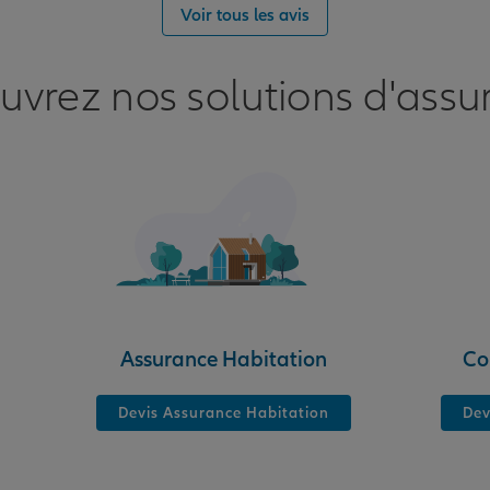
Voir tous les avis
uvrez nos solutions d'assu
nce
N
Assurance Habitation
Co
Devis Assurance Habitation
Dev