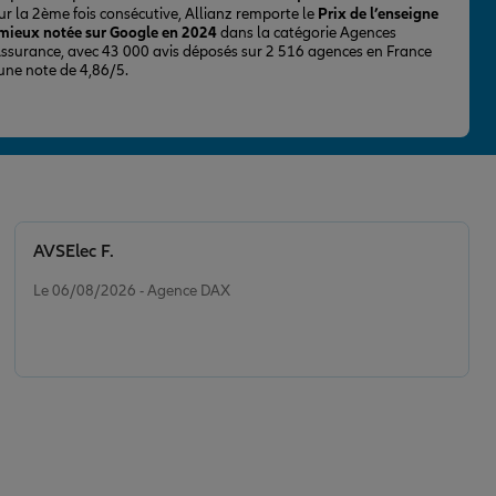
ur la 2ème fois consécutive, Allianz remporte le
Prix de l’enseigne
 mieux notée sur Google en 2024
dans la catégorie Agences
Assurance, avec 43 000 avis déposés sur 2 516 agences en France
 une note de 4,86/5.
AVSElec F.
Note de 5 sur 5
Le 06/08/2026 - Agence DAX