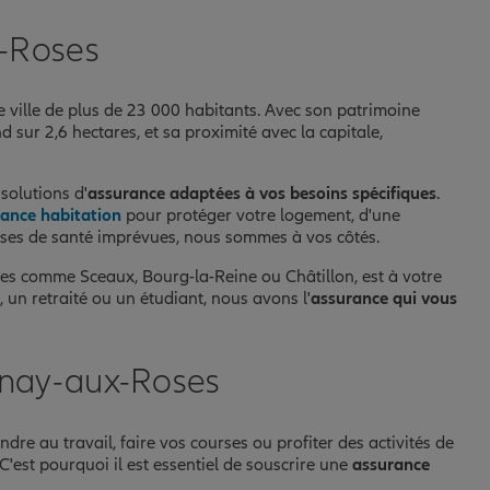
x-Roses
ville de plus de 23 000 habitants. Avec son patrimoine
 sur 2,6 hectares, et sa proximité avec la capitale,
solutions d'
assurance adaptées à vos besoins spécifiques
.
ance habitation
pour protéger votre logement, d'une
ses de santé imprévues, nous sommes à vos côtés.
s comme Sceaux, Bourg-la-Reine ou Châtillon, est à votre
 un retraité ou un étudiant, nous avons l'
assurance qui vous
enay-aux-Roses
re au travail, faire vos courses ou profiter des activités de
 C'est pourquoi il est essentiel de souscrire une
assurance