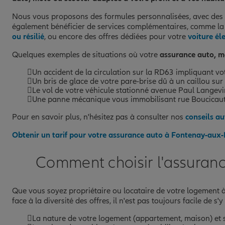
Nous vous proposons des formules personnalisées, avec des o
également bénéficier de services complémentaires, comme la 
ou résilié
, ou encore des offres dédiées pour votre
voiture él
Quelques exemples de situations où votre
assurance auto, m
Un accident de la circulation sur la RD63 impliquant vo
Un bris de glace de votre pare-brise dû à un caillou sur
Le vol de votre véhicule stationné avenue Paul Langevi
Une panne mécanique vous immobilisant rue Boucicau
Pour en savoir plus, n'hésitez pas à consulter nos
conseils au
Obtenir un tarif pour votre assurance auto à Fontenay-aux
Comment choisir l'assuranc
Que vous soyez propriétaire ou locataire de votre logement 
face à la diversité des offres, il n'est pas toujours facile de s
La nature de votre logement (appartement, maison) et s