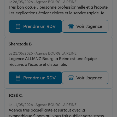
Le 26/05/2026 - Agence BOURG LA REINE
Très bon accueil, personne professionnelle et à l’écoute.
Les explications étaient claires et le service rapide. Je
recommande cette agence.
Prendre un RDV
Voir l'agence
Sherazade B.
Note de 5 sur 5
Le 21/05/2026 - Agence BOURG LA REINE
L’agence ALLIANZ Bourg la Reine est une équipe
réactive, à l’écoute et disponible.
Prendre un RDV
Voir l'agence
JOSÉ C.
Note de 5 sur 5
Le 11/05/2026 - Agence BOURG LA REINE
Agence très accueillante et surtout avec la
sympathique Siham qui vous fait oublier votre stress