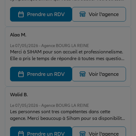
concernant les problématiques assurances de par son
rire contagieux ...
Prendre un RDV
Voir l'agence
Alaa M.
Note de 5 sur 5
Le 07/05/2026 - Agence BOURG LA REINE
Merci à SIHAM pour son accueil et professionnelisme.
Elle a pris le temps de répondre à toutes mes questions
et bien me conseiller.
Prendre un RDV
Voir l'agence
Walid B.
Note de 5 sur 5
Le 07/05/2026 - Agence BOURG LA REINE
Les personnes sont tres compétentes dans cette
agence. Merci beaucoup à Siham pour sa disponibilité
et ses precieux conseils.
Prendre un RDV
Voir l'agence