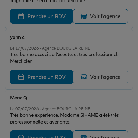
Joignable et secrétaire accueillante
Prendre un RDV
Voir l'agence
yann c.
Note de 5 sur 5
Le 17/07/2026 - Agence BOURG LA REINE
Très bonne accueil, à l’écoute, et très professionnel.
Merci bien
Prendre un RDV
Voir l'agence
Meric Q.
Note de 5 sur 5
Le 07/07/2026 - Agence BOURG LA REINE
Très bonne expérience. Madame SIHAME a été très
professionnelle et avenante.
Prendre un RDV
Voir l'agence