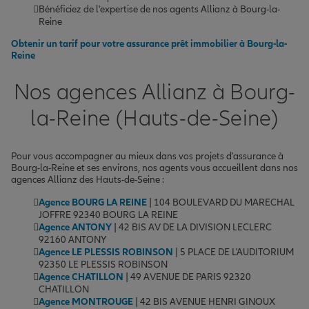
Bénéficiez de l'expertise de nos agents Allianz à Bourg-la-
Reine
Obtenir un tarif pour votre assurance prêt immobilier à Bourg-la-
Reine
Nos agences Allianz à Bourg-
la-Reine (Hauts-de-Seine)
Pour vous accompagner au mieux dans vos projets d'assurance à
Bourg-la-Reine et ses environs, nos agents vous accueillent dans nos
agences Allianz des Hauts-de-Seine :
Agence BOURG LA REINE
| 104 BOULEVARD DU MARECHAL
JOFFRE 92340 BOURG LA REINE
Agence ANTONY
| 42 BIS AV DE LA DIVISION LECLERC
92160 ANTONY
Agence LE PLESSIS ROBINSON
| 5 PLACE DE L'AUDITORIUM
92350 LE PLESSIS ROBINSON
Agence CHATILLON
| 49 AVENUE DE PARIS 92320
CHATILLON
Agence MONTROUGE
| 42 BIS AVENUE HENRI GINOUX