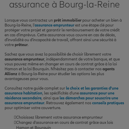
assurance à Bourg-la-Reine
Lorsque vous contractez un
prêt immobilier
pour acheter un bien à
Bourg-la-Reine, l'
assurance emprunteur
est une étape clé pour
protéger votre projet et garantir le remboursement de votre crédit
en cas d'imprévus. Cette assurance vous couvre en cas de décès,
d'invalidité ou d'incapacité de travail, offrant ainsi une sécurité à
votre
prêteur
.
Sachez que vous avez la possibilité de choisir librement votre
assurance emprunteur
, indépendamment de votre banque, et que
vous pouvez même en changer en cours de contrat grâce à la loi
Hamon et la loi Bourquin. N'hésitez pas à contacter nos
agents
Allianz
à Bourg-la-Reine pour étudier les options les plus
avantageuses pour vous.
Consultez notre guide complet sur
le choix et les garanties d'une
assurance habitation
, les spécificités d'une
assurance pour une
résidence secondaire
, ainsi que
les démarches pour souscrire une
assurance emprunteur
. Retrouvez également nos
conseils pratiques
pour optimiser votre couverture.
Choisissez librement votre assurance emprunteur
Changez d'assurance en cours de contrat grâce aux lois
Hamon et Bourquin