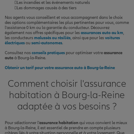
Les incendies et les événements naturels
Les dommages causés à des tiers
Nos agents vous conseillent et vous accompagnent dans le choix
des options complémentaires les plus pertinentes pour vous, comme
l'assistance 0 km ou la garantie du conducteur. Découvrez
également nos offres spécifiques pour les
assurances auto au km
,
les conducteurs
malussés ou résiliés
, ainsi que pour les
voitures
électriques
ou
semi-autonomes
.
Consultez nos
conseils pratiques
pour optimiser votre
assurance
auto
à Bourg-la-Reine.
Obtenir un tarif pour votre assurance auto à Bourg-la-Reine
Comment choisir l'assurance
habitation à Bourg-la-Reine
adaptée à vos besoins ?
Pour sélectionner l'
assurance habitation
qui vous convient le mieux
à Bourg-la-Reine, il est essentiel de prendre en compte plusieurs
critères liés à votre situation personnelle et à votre logement. Que