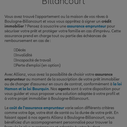
Billancourt
Vous avez trouvé l'appartement ou la maison de vos rêves à
Boulogne-Billancourt et vous vous apprêtez à signer un
crédit
immobilier
? Pensez à souscrire une
assurance emprunteur
pour
sécuriser votre prêt et protéger votre famille en cas d'imprévu. Cette
assurance prend en charge tout ou partie des échéances de
remboursement en cas de :
Décès
Invalidité
Incapacité de travail
Perte d'emploi (en option)
Avec Allianz, vous avez la possibilité de choisir votre
assurance
emprunteur
au moment de la souscription de votre prêt immobilier
ou de changer d'assureur en cours de contrat, conformément à
la loi
Hamon et la loi Bourquin
. Nos
agents
sont à votre disposition pour
vous guider et vous proposer une solution adaptée à votre profil et
à votre projet immobilier à Boulogne-Billancourt.
Le
coût de l'assurance emprunteur
varie selon différents critères
comme votre âge, votre état de santé ou la durée de votre prêt. En
faisant appel à nos agents Allianz à Boulogne-Billancourt, vous
bénéficiez d'un accompagnement personnalisé pour trouver la