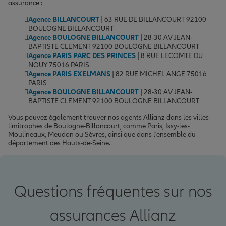
assurance :
Agence BILLANCOURT
| 63 RUE DE BILLANCOURT 92100
BOULOGNE BILLANCOURT
Agence BOULOGNE BILLANCOURT
| 28-30 AV JEAN-
BAPTISTE CLEMENT 92100 BOULOGNE BILLANCOURT
Agence PARIS PARC DES PRINCES
| 8 RUE LECOMTE DU
NOUY 75016 PARIS
Agence PARIS EXELMANS
| 82 RUE MICHEL ANGE 75016
PARIS
Agence BOULOGNE BILLANCOURT
| 28-30 AV JEAN-
BAPTISTE CLEMENT 92100 BOULOGNE BILLANCOURT
Vous pouvez également trouver nos agents Allianz dans les villes
limitrophes de Boulogne-Billancourt, comme Paris, Issy-les-
Moulineaux, Meudon ou Sèvres, ainsi que dans l'ensemble du
département des Hauts-de-Seine.
Questions fréquentes sur nos
assurances Allianz