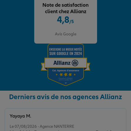
Note de satisfaction
client chez Allianz
4,8
/5
Note de 4.8 sur 5
Avis Google
Derniers avis de nos agences Allianz
Yayaya M.
Note de 5 sur 5
Le 07/08/2026 - Agence NANTERRE