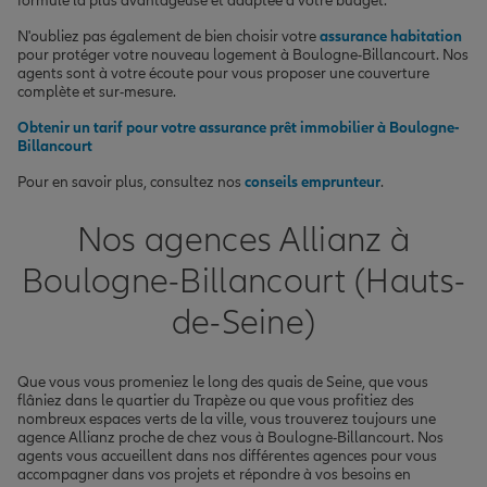
formule la plus avantageuse et adaptée à votre budget.
N'oubliez pas également de bien choisir votre
assurance habitation
pour protéger votre nouveau logement à Boulogne-Billancourt. Nos
agents sont à votre écoute pour vous proposer une couverture
complète et sur-mesure.
Obtenir un tarif pour votre assurance prêt immobilier à Boulogne-
Billancourt
Pour en savoir plus, consultez nos
conseils emprunteur
.
Nos agences Allianz à
Boulogne-Billancourt (Hauts-
de-Seine)
Que vous vous promeniez le long des quais de Seine, que vous
flâniez dans le quartier du Trapèze ou que vous profitiez des
nombreux espaces verts de la ville, vous trouverez toujours une
agence Allianz proche de chez vous à Boulogne-Billancourt. Nos
agents vous accueillent dans nos différentes agences pour vous
accompagner dans vos projets et répondre à vos besoins en