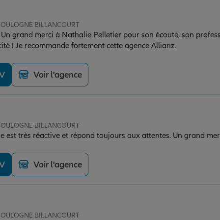
e BOULOGNE BILLANCOURT
 Un grand merci à Nathalie Pelletier pour son écoute, son profes
cacité ! Je recommande fortement cette agence Allianz.
DV
Voir l'agence
e BOULOGNE BILLANCOURT
ie est très réactive et répond toujours aux attentes. Un grand mer
DV
Voir l'agence
e BOULOGNE BILLANCOURT