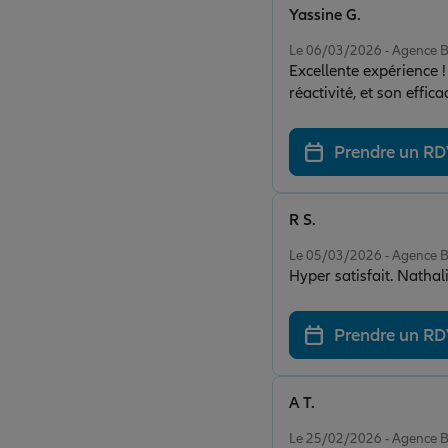
Yassine G.
Note de 5 sur 5
Le 06/03/2026 - Agenc
Excellente expérience !
réactivité, et son effi
Prendre un R
R S.
Note de 5 sur 5
Le 05/03/2026 - Agenc
Hyper satisfait. Nathal
Prendre un R
A T.
Note de 5 sur 5
Le 25/02/2026 - Agenc