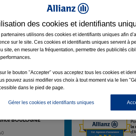
ilisation des cookies et identifiants uniq
partenaires utilisons des cookies et identifiants uniques afin d'
OGNE BILLANCOURT
ence sur le site. Ces cookies et identifiants uniques servent à p
u site, en mesurer la fréquentation, permettre des publicités cib
COURT
BILLANCOURT
 performances.
sur le bouton "Accepter" vous acceptez tous les cookies et ident
s pouvez aussi modifier vos choix à tout moment via le lien "Gé
Voir l'agence
cessible dans le pied de page.
Gérer les cookies et identifiants uniques
Acc
L'
 Agence BOULOGNE
Po
la
d’
60