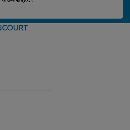
 une note de 4,86/5.
ANCOURT