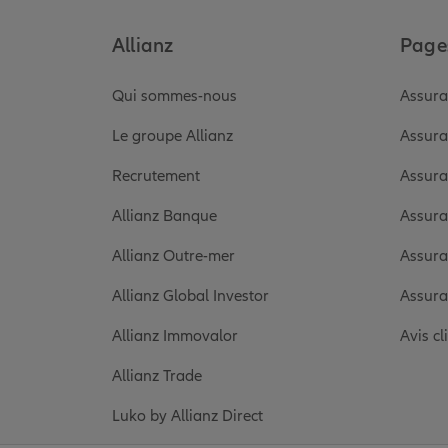
Allianz
Pages
Qui sommes-nous
Assura
Le groupe Allianz
Assura
Recrutement
Assura
Allianz Banque
Assura
Allianz Outre-mer
Assura
Allianz Global Investor
Assura
Allianz Immovalor
Avis cl
Allianz Trade
Luko by Allianz Direct