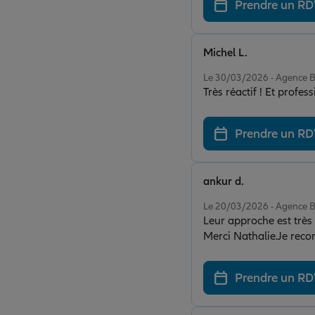
Prendre un R
Michel L.
Note de 5 sur 5
Le 30/03/2026 - Agenc
Très réactif ! Et profes
Prendre un R
ankur d.
Note de 5 sur 5
Le 20/03/2026 - Agenc
Leur approche est très p
Merci Nathalie.Je reco
Prendre un R