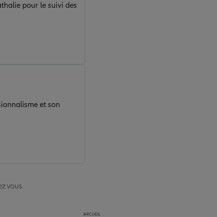
halie pour le suivi des
sionnalisme et son
ez vous.
ARCUEIL