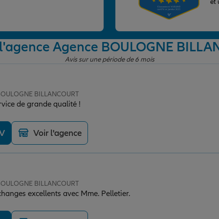
et
e l'agence Agence BOULOGNE BILL
Avis sur une période de 6 mois
e BOULOGNE BILLANCOURT
ice de grande qualité !
DV
Voir l'agence
e BOULOGNE BILLANCOURT
changes excellents avec Mme. Pelletier.