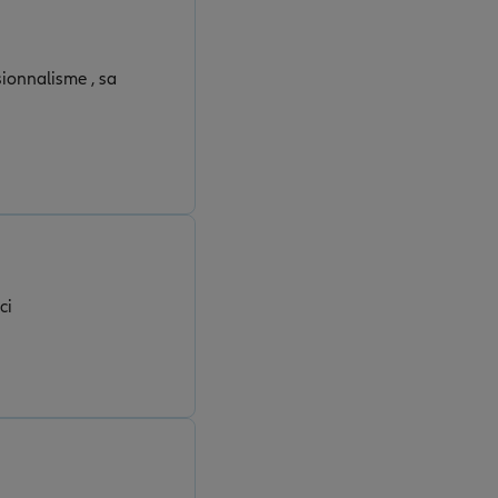
sionnalisme , sa
ci