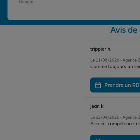
Google
Avis d
trippier h.
Note de 5 sur 5
Le 11/06/2026 - Agenc
Comme toujours un serv
Prendre un R
jean k.
Note de 5 sur 5
Le 22/04/2026 - Agenc
Accueil, compétence, é