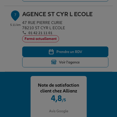
AGENCE ST CYR L ECOLE
7
47 RUE PIERRE CURIE
5.11 km
78210 ST CYR L ECOLE
01 42 21 11 01
Fermé actuellement
Prendre un RDV
Voir l'agence
Note de satisfaction
client chez Allianz
4,8
/5
Note de 4.8 sur 5
Avis Google