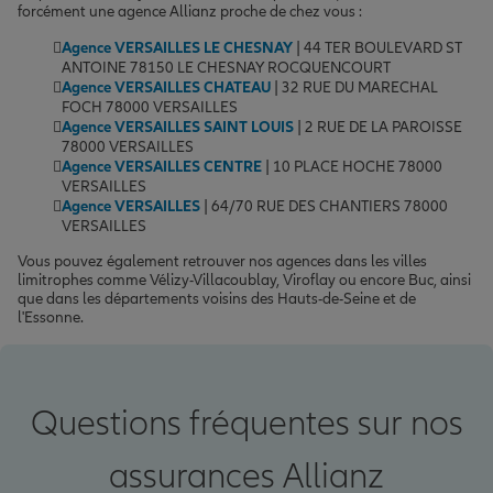
forcément une agence Allianz proche de chez vous :
Agence VERSAILLES LE CHESNAY
| 44 TER BOULEVARD ST
ANTOINE 78150 LE CHESNAY ROCQUENCOURT
Agence VERSAILLES CHATEAU
| 32 RUE DU MARECHAL
FOCH 78000 VERSAILLES
Agence VERSAILLES SAINT LOUIS
| 2 RUE DE LA PAROISSE
78000 VERSAILLES
Agence VERSAILLES CENTRE
| 10 PLACE HOCHE 78000
VERSAILLES
Agence VERSAILLES
| 64/70 RUE DES CHANTIERS 78000
VERSAILLES
Vous pouvez également retrouver nos agences dans les villes
limitrophes comme Vélizy-Villacoublay, Viroflay ou encore Buc, ainsi
que dans les départements voisins des Hauts-de-Seine et de
l'Essonne.
Questions fréquentes sur nos
assurances Allianz