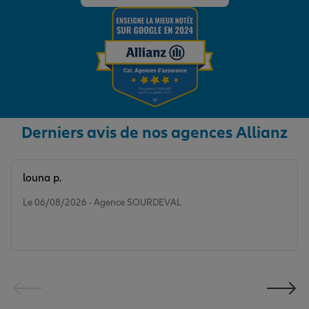
Derniers avis de nos agences Allianz
louna p.
Note de 5 sur 5
Le 06/08/2026 - Agence SOURDEVAL