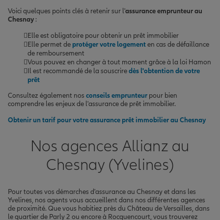
Voici quelques points clés à retenir sur l'
assurance emprunteur au
Chesnay
:
Elle est obligatoire pour obtenir un prêt immobilier
Elle permet de
protéger votre logement
en cas de défaillance
de remboursement
Vous pouvez en changer à tout moment grâce à la loi Hamon
Il est recommandé de la souscrire
dès l'obtention de votre
prêt
Consultez également nos
conseils emprunteur
pour bien
comprendre les enjeux de l'assurance de prêt immobilier.
Obtenir un tarif pour votre assurance prêt immobilier au Chesnay
Nos agences Allianz au
Chesnay (Yvelines)
Pour toutes vos démarches d'assurance au Chesnay et dans les
Yvelines, nos agents vous accueillent dans nos différentes agences
de proximité. Que vous habitiez près du Château de Versailles, dans
le quartier de Parly 2 ou encore à Rocquencourt, vous trouverez