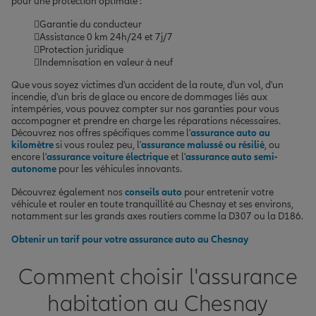
pour une protection optimale :
Garantie du conducteur
Assistance 0 km 24h/24 et 7j/7
Protection juridique
Indemnisation en valeur à neuf
Que vous soyez victimes d'un accident de la route, d'un vol, d'un
incendie, d'un bris de glace ou encore de dommages liés aux
intempéries, vous pouvez compter sur nos garanties pour vous
accompagner et prendre en charge les réparations nécessaires.
Découvrez nos offres spécifiques comme l'
assurance auto au
kilomètre
si vous roulez peu, l'
assurance malussé ou résilié
, ou
encore l'
assurance voiture électrique
et l'
assurance auto semi-
autonome
pour les véhicules innovants.
Découvrez également nos
conseils auto
pour entretenir votre
véhicule et rouler en toute tranquillité au Chesnay et ses environs,
notamment sur les grands axes routiers comme la D307 ou la D186.
Obtenir un tarif pour votre assurance auto au Chesnay
Comment choisir l'assurance
habitation au Chesnay