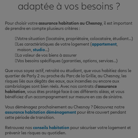
adaptée à vos besoins ?
Pour choisir votre
assurance habitation au Chesnay
, il est important
de prendre en compte plusieurs critères :
Votre situation (locataire, propriétaire, colocataire, étudiant...)
Les caractéristiques de votre logement (
appartement
,
maison,
studio
...)
La valeur de vos biens à assurer
Vos besoins spécifiques (garanties, options, services...)
Que vous soyez actif, retraité ou étudiant, que vous habitiez dans le
quartier de Parly 2 ou proche du Parc de la Grille, au Chesnay, les
risques liés aux dégâts des eaux, aux incendies ou encore aux
cambriolages sont bien réels. Avec nos contrats d'
assurance
habitation
, vous êtes protégé face à ces différents aléas, et vous
bénéficiez d'un accompagnement sur mesure en cas de sinistre.
Vous déménagez prochainement au Chesnay ? Découvrez notre
assurance habitation déménagement
pour être couvert pendant
cette période de transition.
Retrouvez nos
conseils habitation
pour sécuriser votre logement et
prévenir les risques au quotidien.