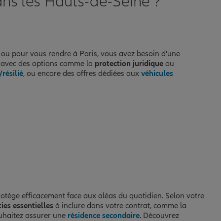
ns les Hauts-de-Seine ?
, ou pour vous rendre à Paris, vous avez besoin d'une
, avec des options comme la
protection juridique
ou
résilié
, ou encore des offres dédiées aux
véhicules
otège efficacement face aux aléas du quotidien. Selon votre
ies essentielles
à inclure dans votre contrat, comme la
uhaitez assurer une
résidence secondaire
. Découvrez