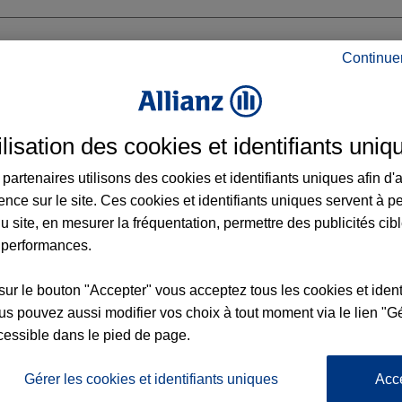
Continue
ilisation des cookies et identifiants uniq
nces Allianz dans le département Hauts-d
partenaires utilisons des cookies et identifiants uniques afin d'
ence sur le site. Ces cookies et identifiants uniques servent à p
u site, en mesurer la fréquentation, permettre des publicités cib
 performances.
sur le bouton "Accepter" vous acceptez tous les cookies et ident
s pouvez aussi modifier vos choix à tout moment via le lien "Gé
cessible dans le pied de page.
x6
nce
Gérer les cookies et identifiants uniques
Acc
28