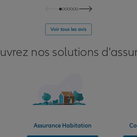
URT
Voir tous les avis
uvrez nos solutions d'assu
nce
URT
Assurance Habitation
Co