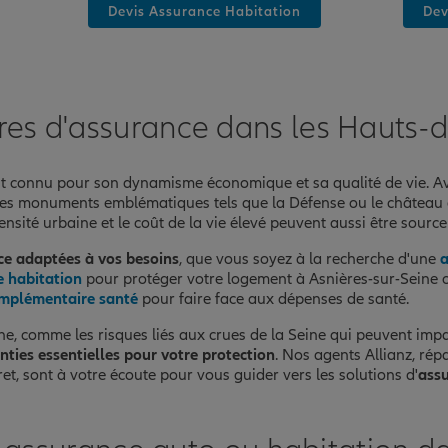
Devis Assurance Habitation
Dev
nce
res d'assurance dans les Hauts-
st connu pour son dynamisme économique et sa qualité de vie. Ave
ses monuments emblématiques tels que la Défense ou le château 
densité urbaine et le coût de la vie élevé peuvent aussi être sourc
ce adaptées à vos besoins
, que vous soyez à la recherche d'une
a
e habitation
pour protéger votre logement à Asnières-sur-Seine 
nce
mplémentaire santé
pour faire face aux dépenses de santé.
ne, comme les risques liés aux crues de la Seine qui peuvent im
nties essentielles pour votre protection
. Nos agents Allianz, ré
t, sont à votre écoute pour vous guider vers les solutions d'
assu