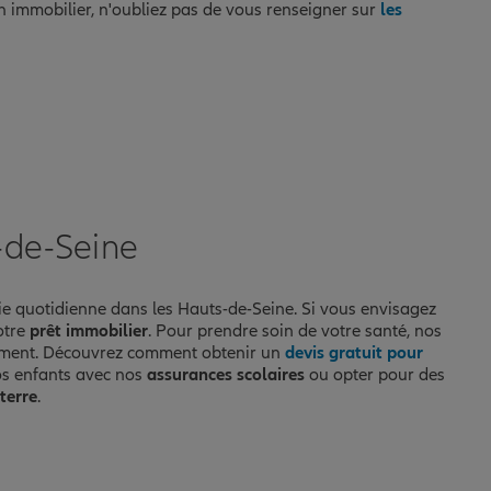
ien immobilier, n'oubliez pas de vous renseigner sur
les
-de-Seine
e quotidienne dans les Hauts-de-Seine. Si vous envisagez
otre
prêt immobilier
. Pour prendre soin de votre santé, nos
tement. Découvrez comment obtenir un
devis gratuit pour
os enfants avec nos
assurances scolaires
ou opter pour des
terre
.