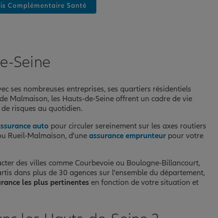
is Complémentaire Santé
de-Seine
c ses nombreuses entreprises, ses quartiers résidentiels
de Malmaison, les Hauts-de-Seine offrent un cadre de vie
e de risques au quotidien.
ssurance auto
pour circuler sereinement sur les axes routiers
ou Rueil-Malmaison, d'une
assurance emprunteur
pour votre
pacter des villes comme Courbevoie ou Boulogne-Billancourt,
partis dans plus de 30 agences sur l'ensemble du département,
rance les plus pertinentes
en fonction de votre situation et