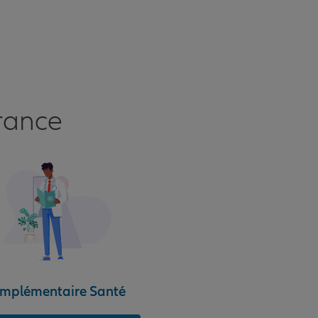
calme, de sérénité et de discernement. Son contact est
de plus très agréable.
rance
mplémentaire Santé