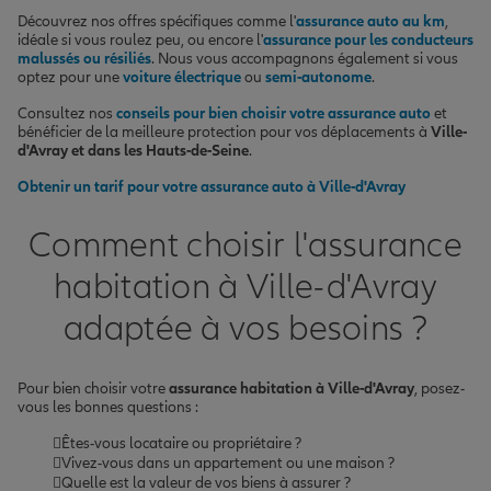
Découvrez nos offres spécifiques comme l'
assurance auto au km
,
idéale si vous roulez peu, ou encore l'
assurance pour les conducteurs
malussés ou résiliés
. Nous vous accompagnons également si vous
optez pour une
voiture électrique
ou
semi-autonome
.
Consultez nos
conseils pour bien choisir votre assurance auto
et
bénéficier de la meilleure protection pour vos déplacements à
Ville-
d'Avray et dans les Hauts-de-Seine
.
Obtenir un tarif pour votre assurance auto à Ville-d'Avray
Comment choisir l'assurance
habitation à Ville-d'Avray
adaptée à vos besoins ?
Pour bien choisir votre
assurance habitation à Ville-d'Avray
, posez-
vous les bonnes questions :
Êtes-vous locataire ou propriétaire ?
Vivez-vous dans un appartement ou une maison ?
Quelle est la valeur de vos biens à assurer ?