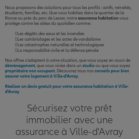
Nous proposons des solutions pour tous les profils : actifs, retraités,
étudiants, familles, etc. Que vous habitiez dans le quartier de la
Ronce ou près du parc de Lesser, notre
assurance habitation
vous
protège contre les aléas du quotidien comme :
Les dégâts des eaux et les incendies
Les cambriolages et les actes de vandalisme
Les catastrophes naturelles et technologiques
La responsabilité civile et la défense pénale
Nos offres s'adaptent à votre situation, que vous soyez en cours de
déménagement
, que vous viviez dans un
studio
ou que vous soyez
propriétaire non occupant
. Découvrez tous nos
conseils pour bien
assurer votre logement à Ville-d'Avray
.
Réaliser un devis gratuit pour votre assurance habitation à Ville-
d'Avray
Sécurisez votre prêt
immobilier avec une
assurance à Ville-d'Avray