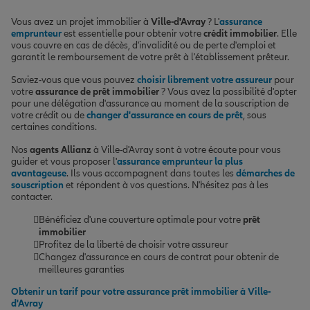
Vous avez un projet immobilier à
Ville-d'Avray
? L'
assurance
emprunteur
est essentielle pour obtenir votre
crédit immobilier
. Elle
vous couvre en cas de décès, d'invalidité ou de perte d'emploi et
garantit le remboursement de votre prêt à l'établissement prêteur.
Saviez-vous que vous pouvez
choisir librement votre assureur
pour
votre
assurance de prêt immobilier
? Vous avez la possibilité d'opter
pour une délégation d'assurance au moment de la souscription de
votre crédit ou de
changer d'assurance en cours de prêt
, sous
certaines conditions.
Nos
agents Allianz
à Ville-d'Avray sont à votre écoute pour vous
guider et vous proposer l'
assurance emprunteur la plus
avantageuse
. Ils vous accompagnent dans toutes les
démarches de
souscription
et répondent à vos questions. N'hésitez pas à les
contacter.
Bénéficiez d'une couverture optimale pour votre
prêt
immobilier
Profitez de la liberté de choisir votre assureur
Changez d'assurance en cours de contrat pour obtenir de
meilleures garanties
Obtenir un tarif pour votre assurance prêt immobilier à Ville-
d'Avray