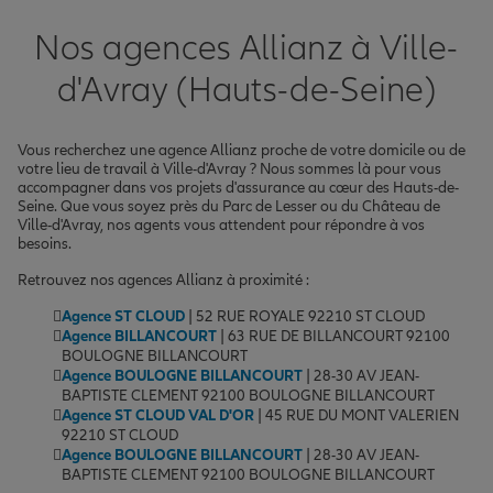
Nos agences Allianz à Ville-
d'Avray (Hauts-de-Seine)
Vous recherchez une agence Allianz proche de votre domicile ou de
votre lieu de travail à Ville-d'Avray ? Nous sommes là pour vous
accompagner dans vos projets d'assurance au cœur des Hauts-de-
Seine. Que vous soyez près du Parc de Lesser ou du Château de
Ville-d'Avray, nos agents vous attendent pour répondre à vos
besoins.
Retrouvez nos agences Allianz à proximité :
Agence ST CLOUD
| 52 RUE ROYALE 92210 ST CLOUD
Agence BILLANCOURT
| 63 RUE DE BILLANCOURT 92100
BOULOGNE BILLANCOURT
Agence BOULOGNE BILLANCOURT
| 28-30 AV JEAN-
BAPTISTE CLEMENT 92100 BOULOGNE BILLANCOURT
Agence ST CLOUD VAL D'OR
| 45 RUE DU MONT VALERIEN
92210 ST CLOUD
Agence BOULOGNE BILLANCOURT
| 28-30 AV JEAN-
BAPTISTE CLEMENT 92100 BOULOGNE BILLANCOURT