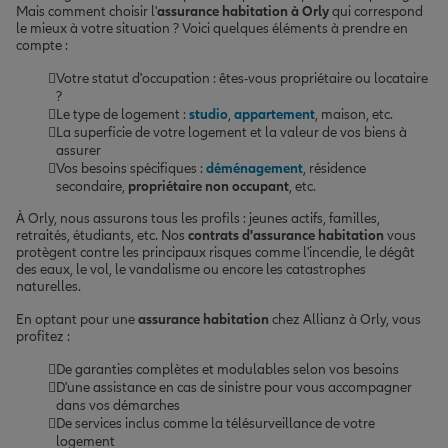
Mais comment choisir l'
assurance habitation à Orly
qui correspond
le mieux à votre situation ? Voici quelques éléments à prendre en
compte :
Votre statut d'occupation : êtes-vous propriétaire ou locataire
?
Le type de logement :
studio
,
appartement
, maison, etc.
La superficie de votre logement et la valeur de vos biens à
assurer
Vos besoins spécifiques :
déménagement
, résidence
secondaire,
propriétaire non occupant
, etc.
À Orly, nous assurons tous les profils : jeunes actifs, familles,
retraités, étudiants, etc. Nos
contrats d'assurance habitation
vous
protègent contre les principaux risques comme l'incendie, le dégât
des eaux, le vol, le vandalisme ou encore les catastrophes
naturelles.
En optant pour une
assurance habitation
chez Allianz à Orly, vous
profitez :
De garanties complètes et modulables selon vos besoins
D'une assistance en cas de sinistre pour vous accompagner
dans vos démarches
De services inclus comme la télésurveillance de votre
logement