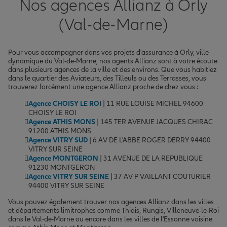
Nos agences Allianz à Orly
(Val-de-Marne)
Pour vous accompagner dans vos projets d'assurance à Orly, ville
dynamique du Val-de-Marne, nos agents Allianz sont à votre écoute
dans plusieurs agences de la ville et des environs. Que vous habitiez
dans le quartier des Aviateurs, des Tilleuls ou des Terrasses, vous
trouverez forcément une agence Allianz proche de chez vous :
Agence CHOISY LE ROI
| 11 RUE LOUISE MICHEL 94600
CHOISY LE ROI
Agence ATHIS MONS
| 145 TER AVENUE JACQUES CHIRAC
91200 ATHIS MONS
Agence VITRY SUD
| 6 AV DE L'ABBE ROGER DERRY 94400
VITRY SUR SEINE
Agence MONTGERON
| 31 AVENUE DE LA REPUBLIQUE
91230 MONTGERON
Agence VITRY SUR SEINE
| 37 AV P VAILLANT COUTURIER
94400 VITRY SUR SEINE
Vous pouvez également trouver nos agences Allianz dans les villes
et départements limitrophes comme Thiais, Rungis, Villeneuve-le-Roi
dans le Val-de-Marne ou encore dans les villes de l'Essonne voisine