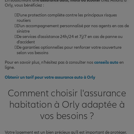
En souscrivant une
assurance auto, moto ou scooter
chez Allianz à
Orly, vous bénéficiez :
D'une protection complète contre les principaux risques
routiers
D'un accompagnement personnalisé par nos agents en cas de
sinistre
De services d'assistance 24h/24 et 7j/7 en cas de panne ou
d'accident
De garanties optionnelles pour renforcer votre couverture
selon vos besoins
Pour en savoir plus, n'hésitez pas à consulter nos
conseils auto
en
ligne.
Obtenir un tarif pour votre assurance auto à Orly
Comment choisir l'assurance
habitation à Orly adaptée à
vos besoins ?
Votre logement est un bien précieux qu'il est important de protéger.