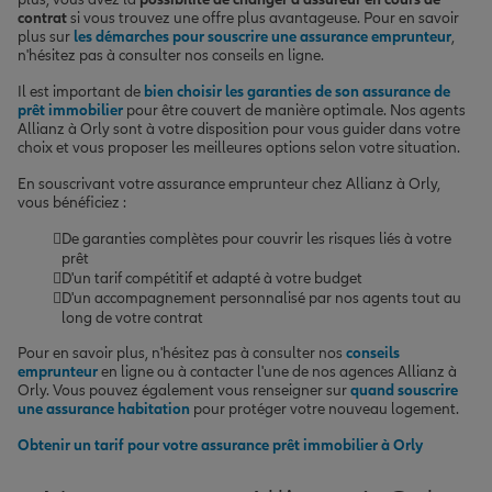
contrat
si vous trouvez une offre plus avantageuse. Pour en savoir
plus sur
les démarches pour souscrire une assurance emprunteur
,
n'hésitez pas à consulter nos conseils en ligne.
Il est important de
bien choisir les garanties de son assurance de
prêt immobilier
pour être couvert de manière optimale. Nos agents
Allianz à Orly sont à votre disposition pour vous guider dans votre
choix et vous proposer les meilleures options selon votre situation.
En souscrivant votre assurance emprunteur chez Allianz à Orly,
vous bénéficiez :
De garanties complètes pour couvrir les risques liés à votre
prêt
D'un tarif compétitif et adapté à votre budget
D'un accompagnement personnalisé par nos agents tout au
long de votre contrat
Pour en savoir plus, n'hésitez pas à consulter nos
conseils
emprunteur
en ligne ou à contacter l'une de nos agences Allianz à
Orly. Vous pouvez également vous renseigner sur
quand souscrire
une assurance habitation
pour protéger votre nouveau logement.
Obtenir un tarif pour votre assurance prêt immobilier à Orly