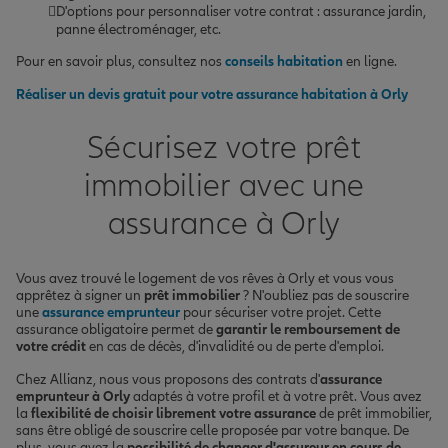
D'options pour personnaliser votre contrat : assurance jardin,
panne électroménager, etc.
Pour en savoir plus, consultez nos
conseils habitation
en ligne.
Réaliser un devis gratuit pour votre assurance habitation à Orly
Sécurisez votre prêt
immobilier avec une
assurance à Orly
Vous avez trouvé le logement de vos rêves à Orly et vous vous
apprêtez à signer un
prêt immobilier
? N'oubliez pas de souscrire
une
assurance emprunteur
pour sécuriser votre projet. Cette
assurance obligatoire permet de
garantir le remboursement de
votre crédit
en cas de décès, d'invalidité ou de perte d'emploi.
Chez Allianz, nous vous proposons des contrats d'
assurance
emprunteur à Orly
adaptés à votre profil et à votre prêt. Vous avez
la
flexibilité de choisir librement votre assurance
de prêt immobilier,
sans être obligé de souscrire celle proposée par votre banque. De
plus, vous avez la
possibilité de changer d'assureur en cours de