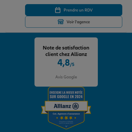
Prendre un RDV
Voir l'agence
Note de satisfaction
client chez Allianz
4,8
/5
Note de 4.8 sur 5
Avis Google