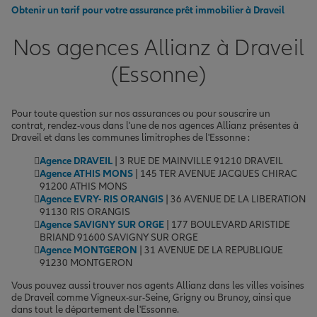
Obtenir un tarif pour votre assurance prêt immobilier à Draveil
Nos agences Allianz à Draveil
(Essonne)
Pour toute question sur nos assurances ou pour souscrire un
contrat, rendez-vous dans l'une de nos agences Allianz présentes à
Draveil et dans les communes limitrophes de l'Essonne :
Agence DRAVEIL
| 3 RUE DE MAINVILLE 91210 DRAVEIL
Agence ATHIS MONS
| 145 TER AVENUE JACQUES CHIRAC
91200 ATHIS MONS
Agence EVRY- RIS ORANGIS
| 36 AVENUE DE LA LIBERATION
91130 RIS ORANGIS
Agence SAVIGNY SUR ORGE
| 177 BOULEVARD ARISTIDE
BRIAND 91600 SAVIGNY SUR ORGE
Agence MONTGERON
| 31 AVENUE DE LA REPUBLIQUE
91230 MONTGERON
Vous pouvez aussi trouver nos agents Allianz dans les villes voisines
de Draveil comme Vigneux-sur-Seine, Grigny ou Brunoy, ainsi que
dans tout le département de l'Essonne.