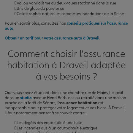
Vol ou vandalisme du deux-roues stationné dans la rue
Bris de glace du pare-brise
Catastrophes naturelles comme les inondations de la Seine
Pour en savoir plus, consultez nos
conseils pratiques sur l'assurance
auto
.
Obtenir un tarif pour votre assurance auto à Draveil
Comment choisir l'assurance
habitation à Draveil adaptée
à vos besoins ?
Que vous soyez étudiant dans une chambre rue de Mainville, actif
dans un
studio
avenue Henri Barbusse ou retraité dans une maison
proche de la forêt de Sénart, l'
assurance habitation
est
indispensable pour protéger votre logement et vos biens. À Draveil,
il faut notamment penser à se couvrir contre :
Les dégâts des eaux suite à une fuite
Les incendies dus à un court-circuit électrique