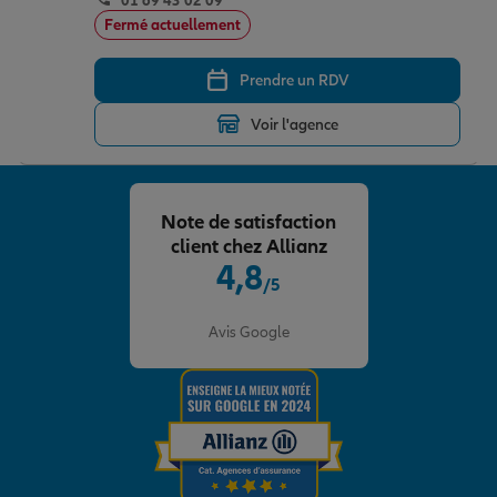
01 69 43 02 09
Fermé actuellement
Prendre un RDV
Voir l'agence
Note de satisfaction
client chez Allianz
4,8
/5
Note de 4.8 sur 5
Avis Google