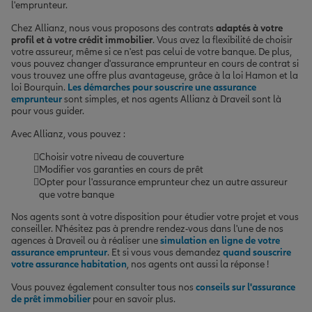
l'emprunteur.
Chez Allianz, nous vous proposons des contrats
adaptés à votre
profil et à votre crédit immobilier
. Vous avez la flexibilité de choisir
votre assureur, même si ce n'est pas celui de votre banque. De plus,
vous pouvez changer d'assurance emprunteur en cours de contrat si
vous trouvez une offre plus avantageuse, grâce à la loi Hamon et la
loi Bourquin.
Les démarches pour souscrire une assurance
emprunteur
sont simples, et nos agents Allianz à Draveil sont là
pour vous guider.
Avec Allianz, vous pouvez :
Choisir votre niveau de couverture
Modifier vos garanties en cours de prêt
Opter pour l'assurance emprunteur chez un autre assureur
que votre banque
Nos agents sont à votre disposition pour étudier votre projet et vous
conseiller. N'hésitez pas à prendre rendez-vous dans l'une de nos
agences à Draveil ou à réaliser une
simulation en ligne de votre
assurance emprunteur
. Et si vous vous demandez
quand souscrire
votre assurance habitation
, nos agents ont aussi la réponse !
Vous pouvez également consulter tous nos
conseils sur l'assurance
de prêt immobilier
pour en savoir plus.