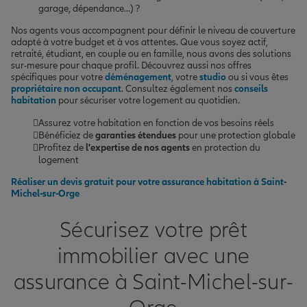
garage, dépendance...) ?
Nos agents vous accompagnent pour définir le niveau de couverture
adapté à votre budget et à vos attentes. Que vous soyez actif,
retraité, étudiant, en couple ou en famille, nous avons des solutions
sur-mesure pour chaque profil. Découvrez aussi nos offres
spécifiques pour votre
déménagement
, votre
studio
ou si vous êtes
propriétaire non occupant
. Consultez également nos
conseils
habitation
pour sécuriser votre logement au quotidien.
Assurez votre habitation en fonction de vos besoins réels
Bénéficiez de
garanties étendues
pour une protection globale
Profitez de
l'expertise de nos agents
en protection du
logement
Réaliser un devis gratuit pour votre assurance habitation à Saint-
Michel-sur-Orge
Sécurisez votre prêt
immobilier avec une
assurance à Saint-Michel-sur-