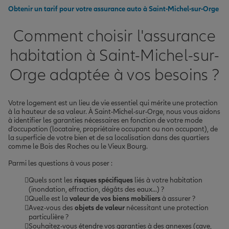
Obtenir un tarif pour votre assurance auto à Saint-Michel-sur-Orge
Comment choisir l'assurance
habitation à Saint-Michel-sur-
Orge adaptée à vos besoins ?
Votre logement est un lieu de vie essentiel qui mérite une protection
à la hauteur de sa valeur. À Saint-Michel-sur-Orge, nous vous aidons
à identifier les garanties nécessaires en fonction de votre mode
d'occupation (locataire, propriétaire occupant ou non occupant), de
la superficie de votre bien et de sa localisation dans des quartiers
comme le Bois des Roches ou le Vieux Bourg.
Parmi les questions à vous poser :
Quels sont les
risques spécifiques
liés à votre habitation
(inondation, effraction, dégâts des eaux...) ?
Quelle est la
valeur de vos biens mobiliers
à assurer ?
Avez-vous des
objets de valeur
nécessitant une protection
particulière ?
Souhaitez-vous étendre vos garanties à des annexes (cave,