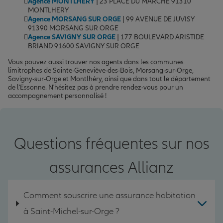
Agence MONTLHERY
| 23 PLACE DU MARCHE 91310
MONTLHERY
Agence MORSANG SUR ORGE
| 99 AVENUE DE JUVISY
91390 MORSANG SUR ORGE
Agence SAVIGNY SUR ORGE
| 177 BOULEVARD ARISTIDE
BRIAND 91600 SAVIGNY SUR ORGE
Vous pouvez aussi trouver nos agents dans les communes
limitrophes de Sainte-Geneviève-des-Bois, Morsang-sur-Orge,
Savigny-sur-Orge et Montlhéry, ainsi que dans tout le département
de l'Essonne. N'hésitez pas à prendre rendez-vous pour un
accompagnement personnalisé !
Questions fréquentes sur nos
assurances Allianz
Comment souscrire une assurance habitation
à Saint-Michel-sur-Orge ?