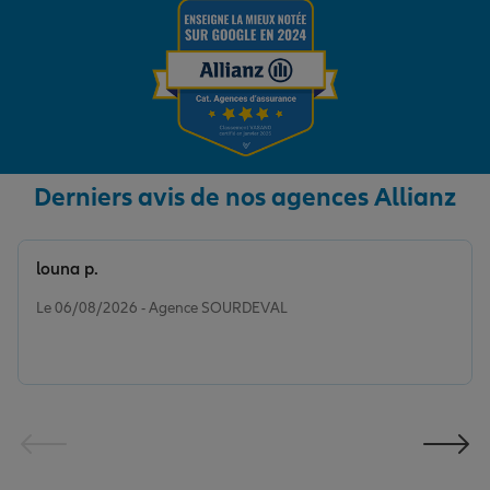
Derniers avis de nos agences Allianz
louna p.
Note de 5 sur 5
Le 06/08/2026 - Agence SOURDEVAL