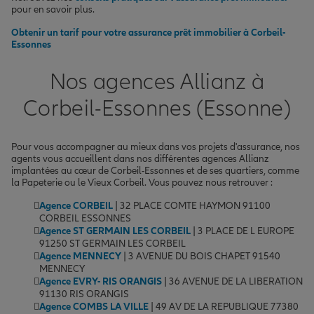
pour en savoir plus.
Obtenir un tarif pour votre assurance prêt immobilier à Corbeil-
Essonnes
Nos agences Allianz à
Corbeil-Essonnes (Essonne)
Pour vous accompagner au mieux dans vos projets d'assurance, nos
agents vous accueillent dans nos différentes agences Allianz
implantées au cœur de Corbeil-Essonnes et de ses quartiers, comme
la Papeterie ou le Vieux Corbeil. Vous pouvez nous retrouver :
Agence CORBEIL
| 32 PLACE COMTE HAYMON 91100
CORBEIL ESSONNES
Agence ST GERMAIN LES CORBEIL
| 3 PLACE DE L EUROPE
91250 ST GERMAIN LES CORBEIL
Agence MENNECY
| 3 AVENUE DU BOIS CHAPET 91540
MENNECY
Agence EVRY- RIS ORANGIS
| 36 AVENUE DE LA LIBERATION
91130 RIS ORANGIS
Agence COMBS LA VILLE
| 49 AV DE LA REPUBLIQUE 77380