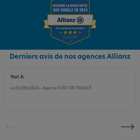
Derniers avis de nos agences Allianz
Yori A.
Note de 5 sur 5
Le 05/08/2026 - Agence FORT DE FRANCE