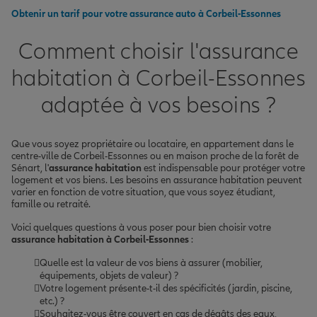
Obtenir un tarif pour votre assurance auto à Corbeil-Essonnes
Comment choisir l'assurance
habitation à Corbeil-Essonnes
adaptée à vos besoins ?
Que vous soyez propriétaire ou locataire, en appartement dans le
centre-ville de Corbeil-Essonnes ou en maison proche de la forêt de
Sénart, l'
assurance habitation
est indispensable pour protéger votre
logement et vos biens. Les besoins en assurance habitation peuvent
varier en fonction de votre situation, que vous soyez étudiant,
famille ou retraité.
Voici quelques questions à vous poser pour bien choisir votre
assurance habitation à Corbeil-Essonnes
:
Quelle est la valeur de vos biens à assurer (mobilier,
équipements, objets de valeur) ?
Votre logement présente-t-il des spécificités (jardin, piscine,
etc.) ?
Souhaitez-vous être couvert en cas de dégâts des eaux,