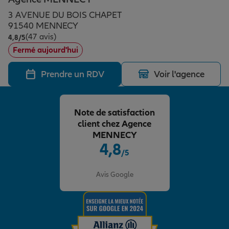
Épargne & retraite
Assurance emprunteur
Prévoyance et dépendance
Protection de la famille
3 AVENUE DU BOIS CHAPET
91540 MENNECY
(47 avis)
Note de 4.8 sur 5
4,8
/5
Vos projets
Assurance animal de compagnie
Protection juridique
Plan épargne retraite
Fermé aujourd'hui
Prendre un RDV
Voir l'agence
Conseil assurance
Assurance vie
Partir en vacances
Note de satisfaction
Outre-mer
Placements financiers
Déménager
client chez Agence
MENNECY
4,8
/5
Professionnels
Investissements immobiliers
Changer de voiture
Assurance auto
Note de 4.8 sur 5
Avis Google
Allianz en France
Transmission
Départ à la retraite
Assurance habitation
Préparer l’avenir
Le Pack Famille