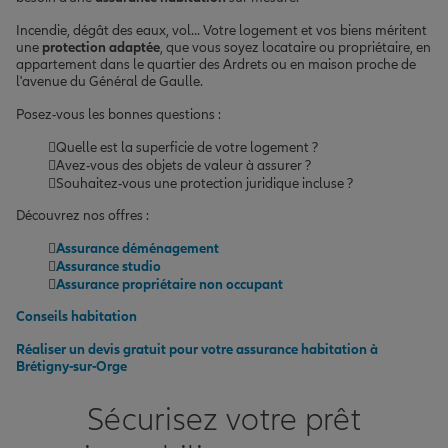
Incendie, dégât des eaux, vol... Votre logement et vos biens méritent
une
protection adaptée
, que vous soyez locataire ou propriétaire, en
appartement dans le quartier des Ardrets ou en maison proche de
l'avenue du Général de Gaulle.
Posez-vous les bonnes questions :
Quelle est la superficie de votre logement ?
Avez-vous des objets de valeur à assurer ?
Souhaitez-vous une protection juridique incluse ?
Découvrez nos offres :
Assurance déménagement
Assurance studio
Assurance propriétaire non occupant
Conseils habitation
Réaliser un devis gratuit pour votre assurance habitation à
Brétigny-sur-Orge
Sécurisez votre prêt