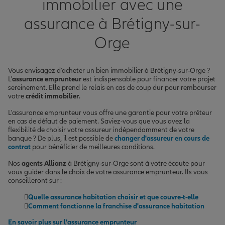
immobilier avec une
assurance à Brétigny-sur-
Orge
Vous envisagez d'acheter un bien immobilier à Brétigny-sur-Orge ?
L'
assurance emprunteur
est indispensable pour financer votre projet
sereinement. Elle prend le relais en cas de coup dur pour rembourser
votre
crédit immobilier
.
L'assurance emprunteur vous offre une garantie pour votre prêteur
en cas de défaut de paiement. Saviez-vous que vous avez la
flexibilité de choisir votre assureur indépendamment de votre
banque ? De plus, il est possible de
changer d'assureur en cours de
contrat
pour bénéficier de meilleures conditions.
Nos
agents Allianz
à Brétigny-sur-Orge sont à votre écoute pour
vous guider dans le choix de votre assurance emprunteur. Ils vous
conseilleront sur :
Quelle assurance habitation choisir et que couvre-t-elle
Comment fonctionne la franchise d'assurance habitation
En savoir plus sur l'assurance emprunteur