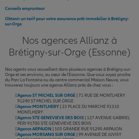
Conseils emprunteur
Obtenir un tarif pour votre assurance prêt immobilier à Brétigny-
sur-Orge
Nos agences Allianz à
Brétigny-sur-Orge (Essonne)
Nos agents vous accueillent dans plusieurs agences à Brétigny-sur-
Orge et ses environs, au cœur de l'Essonne. Que vous soyez proche
du Parc La Fontaine ou du centre commercial Maison Neuve, vous
trouverez toujours une agence Allianz près de chez vous :
Agence ST MICHEL SUR ORGE
| 71 RUE DE MONTLHERY
91240 ST MICHEL SUR ORGE
Agence MONTLHERY
| 23 PLACE DU MARCHE 91310
MONTLHERY
Agence STE GENEVIEVE DES BOIS
| 127 AVENUE GABRIEL
PERI 91700 STE GENEVIEVE DES BOIS
Agence ARPAJON
| 103 GRANDE RUE 91290 ARPAJON
Agence MORSANG SUR ORGE
| 99 AVENUE DE JUVISY