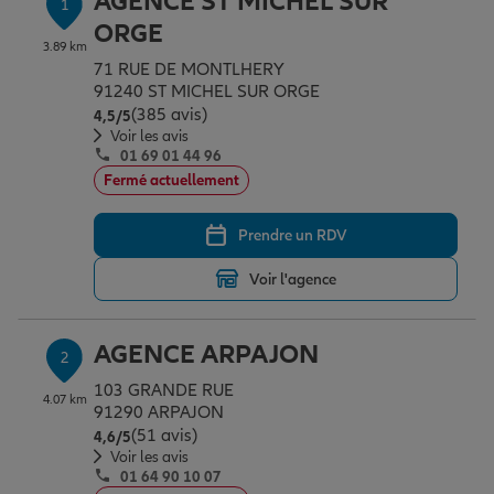
AGENCE ST MICHEL SUR
1
Épargne & retraite
Assurance emprunteur
Prévoyance et dépendance
Protection de la famille
ORGE
3.89 km
71 RUE DE MONTLHERY
91240 ST MICHEL SUR ORGE
Vos projets
Assurance animal de compagnie
Protection juridique
Plan épargne retraite
(385 avis)
Note de 4.5 sur 5
4,5
/5
Voir les avis
01 69 01 44 96
Conseil assurance
Assurance vie
Partir en vacances
Fermé actuellement
Prendre un RDV
Outre-mer
Placements financiers
Déménager
Voir l'agence
Professionnels
Investissements immobiliers
Changer de voiture
Assurance auto
AGENCE ARPAJON
2
103 GRANDE RUE
4.07 km
Allianz en France
Transmission
Départ à la retraite
Assurance habitation
91290 ARPAJON
(51 avis)
Note de 4.6 sur 5
4,6
/5
Voir les avis
01 64 90 10 07
Préparer l’avenir
Le Pack Famille