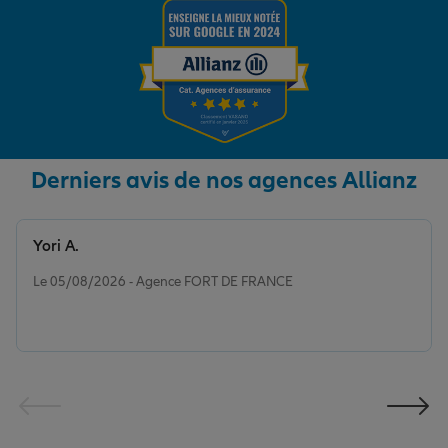
Derniers avis de nos agences Allianz
Yori A.
Note de 5 sur 5
Le 05/08/2026 - Agence FORT DE FRANCE