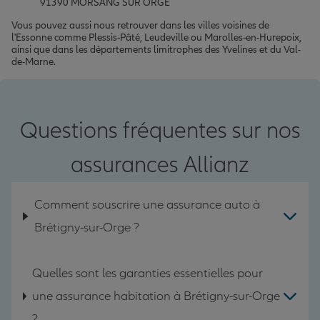
91390 MORSANG SUR ORGE
Vous pouvez aussi nous retrouver dans les villes voisines de
l'Essonne comme Plessis-Pâté, Leudeville ou Marolles-en-Hurepoix,
ainsi que dans les départements limitrophes des Yvelines et du Val-
de-Marne.
Questions fréquentes sur nos
assurances Allianz
Comment souscrire une assurance auto à
Brétigny-sur-Orge ?
Quelles sont les garanties essentielles pour
une assurance habitation à Brétigny-sur-Orge
?