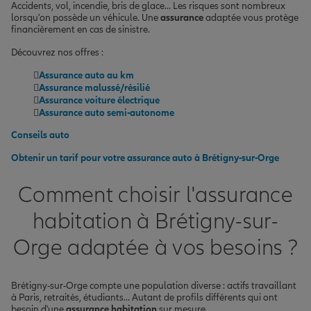
Accidents, vol, incendie, bris de glace... Les risques sont nombreux
lorsqu'on possède un véhicule. Une
assurance
adaptée vous protège
financièrement en cas de sinistre.
Découvrez nos offres :
Assurance auto au km
Assurance malussé/résilié
Assurance voiture électrique
Assurance auto semi-autonome
Conseils auto
Obtenir un tarif pour votre assurance auto à Brétigny-sur-Orge
Comment choisir l'assurance
habitation à Brétigny-sur-
Orge adaptée à vos besoins ?
Brétigny-sur-Orge compte une population diverse : actifs travaillant
à Paris, retraités, étudiants... Autant de profils différents qui ont
besoin d'une
assurance habitation
sur mesure.