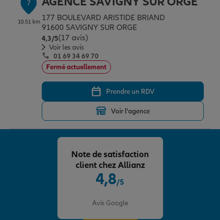
AGENCE SAVIGNY SUR ORGE
7
177 BOULEVARD ARISTIDE BRIAND
10.51 km
91600 SAVIGNY SUR ORGE
(17 avis)
Note de 4.3 sur 5
4,3
/5
Voir les avis
01 69 34 69 70
Fermé actuellement
Prendre un RDV
Voir l'agence
Note de satisfaction
client chez Allianz
4,8
/5
Note de 4.8 sur 5
Avis Google