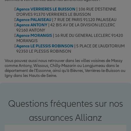
Agence VERRIERES LE BUISSON
| 106 RUE D'ESTIENNE
D'ORVES 91370 VERRIERES LE BUISSON
Agence PALAISEAU
| 7 RUE DE PARIS 91120 PALAISEAU
Agence ANTONY
| 42 BIS AV DE LA DIVISION LECLERC
92160 ANTONY
Agence MORANGIS
| 16 RUE DU GENERAL LECLERC 91420
MORANGIS
Agence LE PLESSIS ROBINSON
| 5 PLACE DE L'AUDITORIUM
92350 LE PLESSIS ROBINSON
Vous pouvez aussi nous retrouver dans les villes voisines de Massy
comme Antony, Wissous, Chilly-Mazarin ou Longjumeau dans le
département de l'Essonne, ainsi qu'à Bièvres, Verrières-le-Buisson ou
Igny dans les Hauts-de-Seine.
Questions fréquentes sur nos
assurances Allianz