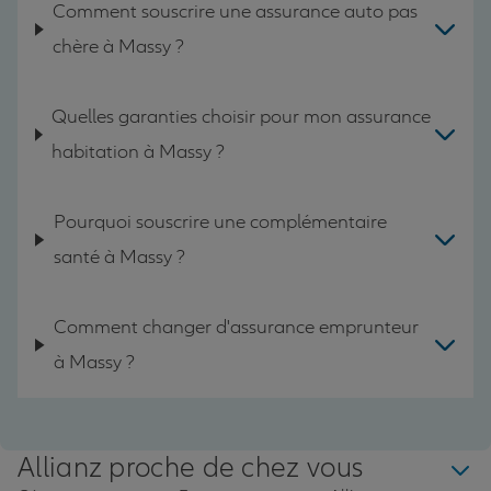
Comment souscrire une assurance auto pas
chère à Massy ?
Quelles garanties choisir pour mon assurance
habitation à Massy ?
Pourquoi souscrire une complémentaire
santé à Massy ?
Comment changer d'assurance emprunteur
à Massy ?
Allianz proche de chez vous