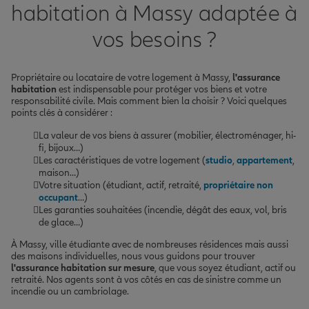
habitation à Massy adaptée à
vos besoins ?
Propriétaire ou locataire de votre logement à Massy,
l'assurance
habitation
est indispensable pour protéger vos biens et votre
responsabilité civile. Mais comment bien la choisir ? Voici quelques
points clés à considérer :
La valeur de vos biens à assurer (mobilier, électroménager, hi-
fi, bijoux…)
Les caractéristiques de votre logement (
studio
,
appartement
,
maison…)
Votre situation (étudiant, actif, retraité,
propriétaire non
occupant
…)
Les garanties souhaitées (incendie, dégât des eaux, vol, bris
de glace…)
À Massy, ville étudiante avec de nombreuses résidences mais aussi
des maisons individuelles, nous vous guidons pour trouver
l'assurance habitation sur mesure
, que vous soyez étudiant, actif ou
retraité. Nos agents sont à vos côtés en cas de sinistre comme un
incendie ou un cambriolage.