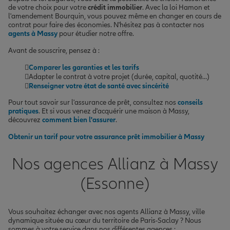
de votre choix pour votre
crédit immobilier
. Avec la loi Hamon et
l'amendement Bourquin, vous pouvez même en changer en cours de
contrat pour faire des économies. N'hésitez pas à contacter nos
agents à Massy
pour étudier notre offre.
Avant de souscrire, pensez à :
Comparer les garanties et les tarifs
Adapter le contrat à votre projet (durée, capital, quotité…)
Renseigner votre état de santé avec sincérité
Pour tout savoir sur l'assurance de prêt, consultez nos
conseils
pratiques
. Et si vous venez d'acquérir une maison à Massy,
découvrez
comment bien l'assurer
.
Obtenir un tarif pour votre assurance prêt immobilier à Massy
Nos agences Allianz à Massy
(Essonne)
Vous souhaitez échanger avec nos agents Allianz à Massy, ville
dynamique située au cœur du territoire de Paris-Saclay ? Nous
sommes à votre service dans nos différentes agences :