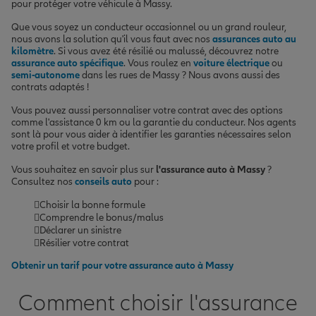
pour protéger votre véhicule à Massy.
Que vous soyez un conducteur occasionnel ou un grand rouleur,
nous avons la solution qu'il vous faut avec nos
assurances auto au
kilomètre
. Si vous avez été résilié ou malussé, découvrez notre
assurance auto spécifique
. Vous roulez en
voiture électrique
ou
semi-autonome
dans les rues de Massy ? Nous avons aussi des
contrats adaptés !
Vous pouvez aussi personnaliser votre contrat avec des options
comme l'assistance 0 km ou la garantie du conducteur. Nos agents
sont là pour vous aider à identifier les garanties nécessaires selon
votre profil et votre budget.
Vous souhaitez en savoir plus sur
l'assurance auto à Massy
?
Consultez nos
conseils auto
pour :
Choisir la bonne formule
Comprendre le bonus/malus
Déclarer un sinistre
Résilier votre contrat
Obtenir un tarif pour votre assurance auto à Massy
Comment choisir l'assurance