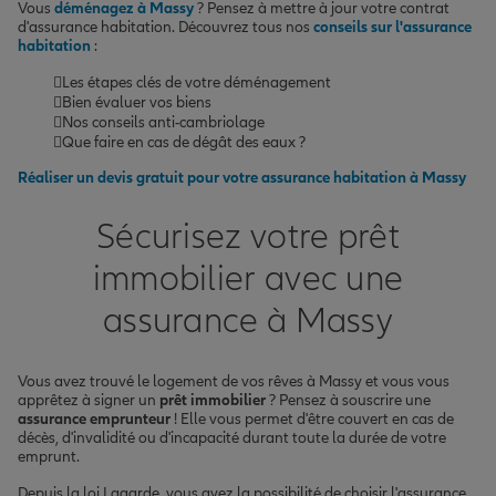
Vous
déménagez à Massy
? Pensez à mettre à jour votre contrat
d'assurance habitation. Découvrez tous nos
conseils sur l'assurance
habitation
:
Les étapes clés de votre déménagement
Bien évaluer vos biens
Nos conseils anti-cambriolage
Que faire en cas de dégât des eaux ?
Réaliser un devis gratuit pour votre assurance habitation à Massy
Sécurisez votre prêt
immobilier avec une
assurance à Massy
Vous avez trouvé le logement de vos rêves à Massy et vous vous
apprêtez à signer un
prêt immobilier
? Pensez à souscrire une
assurance emprunteur
! Elle vous permet d'être couvert en cas de
décès, d'invalidité ou d'incapacité durant toute la durée de votre
emprunt.
Depuis la loi Lagarde, vous avez la possibilité de choisir l'assurance