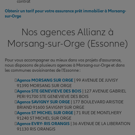
contrat
Obtenir un tarif pour votre assurance prêt immobilier à Morsang-
sur-Orge
Nos agences Allianz à
Morsang-sur-Orge (Essonne)
Pour vous accompagner au mieux dans vos projets d'assurance,
nous disposons de plusieurs agences à Morsang-sur-Orge et dans
les communes avoisinantes de l'Essonne :
Agence MORSANG SUR ORGE
| 99 AVENUE DE JUVISY
91390 MORSANG SUR ORGE
Agence STE GENEVIEVE DES BOIS
| 127 AVENUE GABRIEL
PERI 91700 STE GENEVIEVE DES BOIS
Agence SAVIGNY SUR ORGE
| 177 BOULEVARD ARISTIDE
BRIAND 91600 SAVIGNY SUR ORGE
Agence ST MICHEL SUR ORGE
| 71 RUE DE MONTLHERY
91240 ST MICHEL SUR ORGE
Agence EVRY- RIS ORANGIS
| 36 AVENUE DE LA LIBERATION
91130 RIS ORANGIS