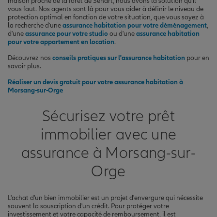
maison proche de la forêt de Sénart, nous avons la solution qu'il
vous faut. Nos agents sont là pour vous aider à définir le niveau de
protection optimal en fonction de votre situation, que vous soyez à
la recherche d'une
assurance habitation pour votre déménagement
,
d'une
assurance pour votre studio
ou d'une
assurance habitation
pour votre appartement en location
.
Découvrez nos
conseils pratiques sur l'assurance habitation
pour en
savoir plus.
Réaliser un devis gratuit pour votre assurance habitation à
Morsang-sur-Orge
Sécurisez votre prêt
immobilier avec une
assurance à Morsang-sur-
Orge
L'achat d'un bien immobilier est un projet d'envergure qui nécessite
souvent la souscription d'un crédit. Pour protéger votre
investissement et votre capacité de remboursement, il est