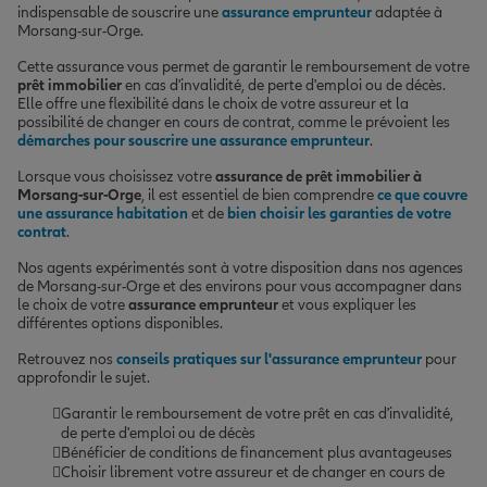
indispensable de souscrire une
assurance emprunteur
adaptée à
Morsang-sur-Orge.
Cette assurance vous permet de garantir le remboursement de votre
prêt immobilier
en cas d'invalidité, de perte d'emploi ou de décès.
Elle offre une flexibilité dans le choix de votre assureur et la
possibilité de changer en cours de contrat, comme le prévoient les
démarches pour souscrire une assurance emprunteur
.
Lorsque vous choisissez votre
assurance de prêt immobilier à
Morsang-sur-Orge
, il est essentiel de bien comprendre
ce que couvre
une assurance habitation
et de
bien choisir les garanties de votre
contrat
.
Nos agents expérimentés sont à votre disposition dans nos agences
de Morsang-sur-Orge et des environs pour vous accompagner dans
le choix de votre
assurance emprunteur
et vous expliquer les
différentes options disponibles.
Retrouvez nos
conseils pratiques sur l'assurance emprunteur
pour
approfondir le sujet.
Garantir le remboursement de votre prêt en cas d'invalidité,
de perte d'emploi ou de décès
Bénéficier de conditions de financement plus avantageuses
Choisir librement votre assureur et de changer en cours de