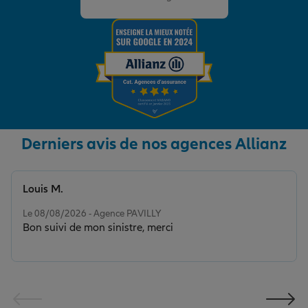
Derniers avis de nos agences Allianz
Louis M.
Note de 5 sur 5
Le 08/08/2026 - Agence PAVILLY
Bon suivi de mon sinistre, merci