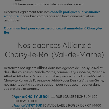
Obtenez une garantie solide pour votre prêteur
Découvrez également tous nos
conseils pratiques sur l'assurance
emprunteur
pour bien comprendre son fonctionnement et ses
avantages.
Obtenir un tarif pour votre assurance prêt immobilier à Choisy-le-
Roi
Nos agences Allianz à
Choisy-le-Roi (Val-de-Marne)
Retrouvez nos agents Allianz dans nos agences de Choisy-le-Roi et
des villes voisines du Val-de-Marne, comme Vitry-sur-Seine, Maisons-
Alfort et Alfortville. Que vous habitiez près de la rue Louise Michel à
Choisy-le-Roi ou de l'avenue de l'Abbé Roger Derry à Vitry-sur-Seine,
nos agents sont à votre disposition pour vous accompagner dans
vos projets d'assurance.
Agence CHOISY LE ROI
| 11 RUE LOUISE MICHEL 94600
CHOISY LE ROI
Agence VITRY SUD
| 6 AV DE L'ABBE ROGER DERRY 94400