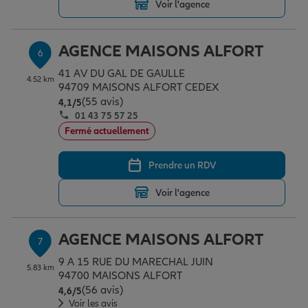
Voir l'agence
AGENCE MAISONS ALFORT
6
41 AV DU GAL DE GAULLE
4.52 km
94709 MAISONS ALFORT CEDEX
(55 avis)
Note de 4.1 sur 5
4,1
/5
01 43 75 57 25
Fermé actuellement
Prendre un RDV
Voir l'agence
AGENCE MAISONS ALFORT
7
9 A 15 RUE DU MARECHAL JUIN
5.83 km
94700 MAISONS ALFORT
(56 avis)
Note de 4.6 sur 5
4,6
/5
Voir les avis