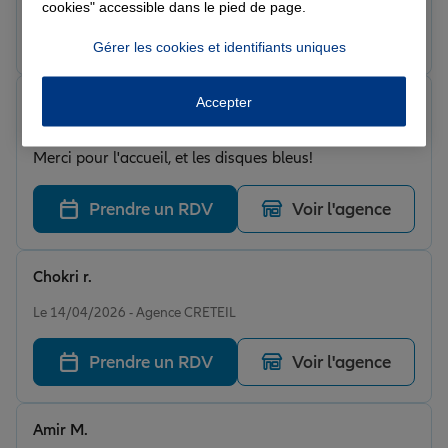
cookies" accessible dans le pied de page.
Prendre un RDV
Voir l'agence
Gérer les cookies et identifiants uniques
Francois V.
Accepter
Note de 5 sur 5
Le 15/04/2026 - Agence CRETEIL
Merci pour l'accueil, et les disques bleus!
Prendre un RDV
Voir l'agence
Chokri r.
Note de 5 sur 5
Le 14/04/2026 - Agence CRETEIL
Prendre un RDV
Voir l'agence
Amir M.
Note de 5 sur 5