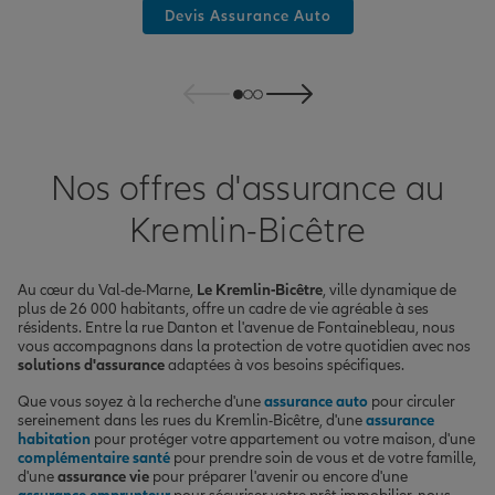
Devis Assurance Auto
Nos offres d'assurance au
Kremlin-Bicêtre
Au cœur du Val-de-Marne,
Le Kremlin-Bicêtre
, ville dynamique de
plus de 26 000 habitants, offre un cadre de vie agréable à ses
résidents. Entre la rue Danton et l'avenue de Fontainebleau, nous
vous accompagnons dans la protection de votre quotidien avec nos
solutions d'assurance
adaptées à vos besoins spécifiques.
Que vous soyez à la recherche d'une
assurance auto
pour circuler
sereinement dans les rues du Kremlin-Bicêtre, d'une
assurance
habitation
pour protéger votre appartement ou votre maison, d'une
complémentaire santé
pour prendre soin de vous et de votre famille,
d'une
assurance vie
pour préparer l'avenir ou encore d'une