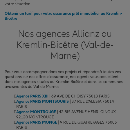
votre situation.
Obtenir un tarif pour votre assurance prêt immobilier au Kremlin-
Bicêtre
Nos agences Allianz au
Kremlin-Bicêtre (Val-de-
Marne)
Pour vous accompagner dans vos projets et répondre à toutes vos
questions sur nos offres d'assurance, nos agents vous accueillent
dans nos agences situées au Kremlin-Bicêtre et dans les communes
avoisinantes du Val-de-Marne :
Agence PARIS XIII
| 69 AVE DE CHOISY 75013 PARIS
Agence PARIS MONTSOURIS
| 37 RUE D'ALESIA 75014
PARIS
Agence MONTROUGE
| 42 BIS AVENUE HENRI GINOUX
92120 MONTROUGE
Agence PARIS MONGE
| 9 RUE DE QUATREFAGES 75005
PARIS