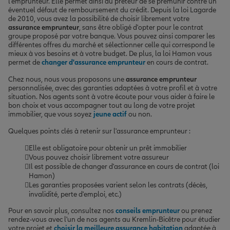
l'emprunteur. Elle permet ainsi au prêteur de se prémunir contre un
éventuel défaut de remboursement du crédit. Depuis la loi Lagarde
de 2010, vous avez la possibilité de choisir librement votre
assurance emprunteur
, sans être obligé d'opter pour le contrat
groupe proposé par votre banque. Vous pouvez ainsi comparer les
différentes offres du marché et sélectionner celle qui correspond le
mieux à vos besoins et à votre budget. De plus, la loi Hamon vous
permet de
changer d'assurance emprunteur
en cours de contrat.
Chez nous, nous vous proposons une
assurance emprunteur
personnalisée, avec des garanties adaptées à votre profil et à votre
situation. Nos agents sont à votre écoute pour vous aider à faire le
bon choix et vous accompagner tout au long de votre projet
immobilier, que vous soyez
jeune actif
ou non.
Quelques points clés à retenir sur l'assurance emprunteur :
Elle est obligatoire pour obtenir un prêt immobilier
Vous pouvez choisir librement votre assureur
Il est possible de changer d'assurance en cours de contrat (loi
Hamon)
Les garanties proposées varient selon les contrats (décès,
invalidité, perte d'emploi, etc.)
Pour en savoir plus, consultez nos
conseils emprunteur
ou prenez
rendez-vous avec l'un de nos agents au Kremlin-Bicêtre pour étudier
votre projet et
choisir la meilleure assurance habitation
adaptée à