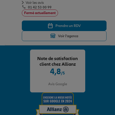
Voir les avis
01 42 53 00 99
Fermé actuellement
Prendre un RDV
Voir l'agence
Note de satisfaction
client chez Allianz
4,8
/5
Note de 4.8 sur 5
Avis Google