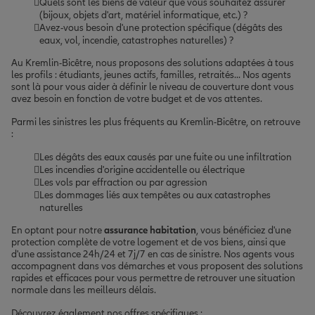
Quels sont les biens de valeur que vous souhaitez assurer
(bijoux, objets d'art, matériel informatique, etc.) ?
Avez-vous besoin d'une protection spécifique (dégâts des
eaux, vol, incendie, catastrophes naturelles) ?
Au Kremlin-Bicêtre, nous proposons des solutions adaptées à tous
les profils : étudiants, jeunes actifs, familles, retraités... Nos agents
sont là pour vous aider à définir le niveau de couverture dont vous
avez besoin en fonction de votre budget et de vos attentes.
Parmi les sinistres les plus fréquents au Kremlin-Bicêtre, on retrouve
:
Les dégâts des eaux causés par une fuite ou une infiltration
Les incendies d'origine accidentelle ou électrique
Les vols par effraction ou par agression
Les dommages liés aux tempêtes ou aux catastrophes
naturelles
En optant pour notre
assurance habitation
, vous bénéficiez d'une
protection complète de votre logement et de vos biens, ainsi que
d'une assistance 24h/24 et 7j/7 en cas de sinistre. Nos agents vous
accompagnent dans vos démarches et vous proposent des solutions
rapides et efficaces pour vous permettre de retrouver une situation
normale dans les meilleurs délais.
Découvrez également nos offres spécifiques :