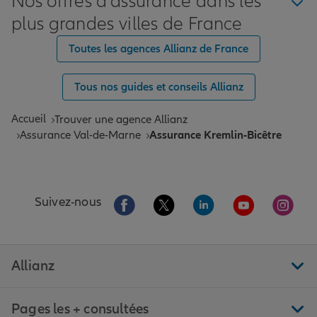
Nos offres d'assurance dans les
plus grandes villes de France
Toutes les agences Allianz de France
Tous nos guides et conseils Allianz
Accueil
Trouver une agence Allianz
Assurance Val-de-Marne
Assurance Kremlin-Bicêtre
Aller sur la page Facebook de Allianz
Aller sur la page Twitter de All
Aller sur la page Linke
Aller sur la pa
Aller 
Suivez-nous
Allianz
Pages les + consultées