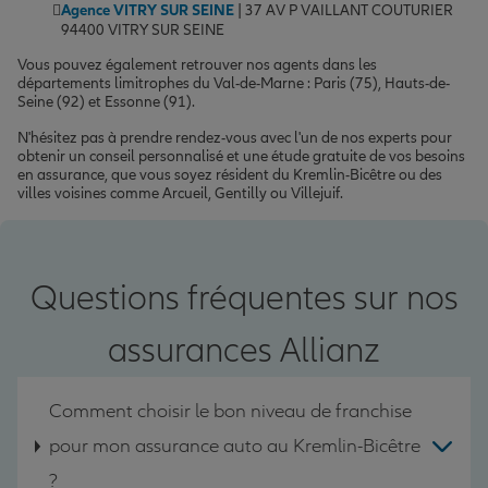
Agence VITRY SUR SEINE
| 37 AV P VAILLANT COUTURIER
94400 VITRY SUR SEINE
Vous pouvez également retrouver nos agents dans les
départements limitrophes du Val-de-Marne : Paris (75), Hauts-de-
Seine (92) et Essonne (91).
N'hésitez pas à prendre rendez-vous avec l'un de nos experts pour
obtenir un conseil personnalisé et une étude gratuite de vos besoins
en assurance, que vous soyez résident du Kremlin-Bicêtre ou des
villes voisines comme Arcueil, Gentilly ou Villejuif.
Questions fréquentes sur nos
assurances Allianz
Comment choisir le bon niveau de franchise
pour mon assurance auto au Kremlin-Bicêtre
?