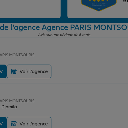
et
 de l'agence Agence PARIS MONTS
Avis sur une période de 6 mois
 PARIS MONTSOURIS
DV
Voir l'agence
 PARIS MONTSOURIS
Bonne expérience avec Djamila
DV
Voir l'agence