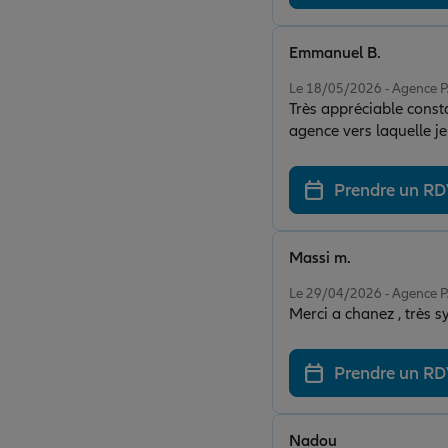
Emmanuel B.
Note de 5 sur 5
Le 18/05/2026 - Agence
Très appréciable consta
agence vers laquelle je 
Prendre un R
Massi m.
Note de 5 sur 5
Le 29/04/2026 - Agence
Merci a chanez , très 
Prendre un R
Nadou