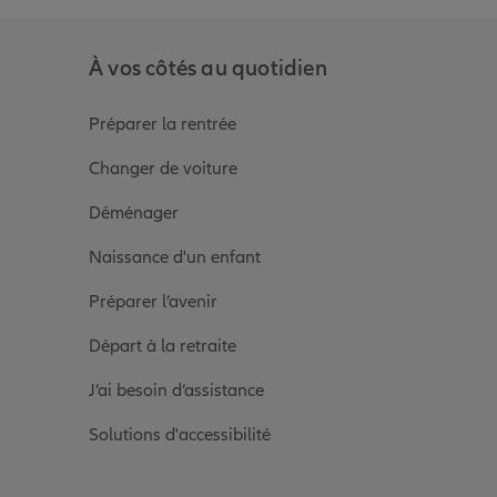
À vos côtés au quotidien
Préparer la rentrée
Changer de voiture
Déménager
Naissance d'un enfant
Préparer l’avenir
Départ à la retraite
J’ai besoin d’assistance
Solutions d'accessibilité