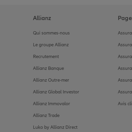
Allianz
Pages
Qui sommes-nous
Assura
Le groupe Allianz
Assura
Recrutement
Assura
Allianz Banque
Assura
Allianz Outre-mer
Assura
Allianz Global Investor
Assura
Allianz Immovalor
Avis cl
Allianz Trade
Luko by Allianz Direct