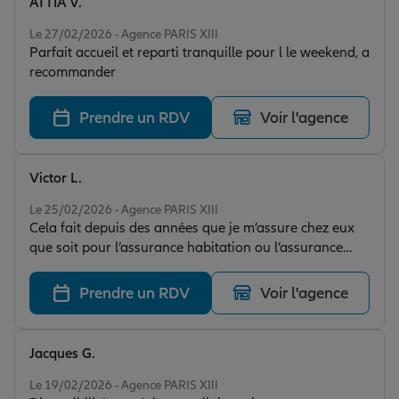
ATTIA V.
Note de 5 sur 5
Le 27/02/2026 - Agence PARIS XIII
Parfait accueil et reparti tranquille pour l le weekend, a
recommander
Prendre un RDV
Voir l'agence
Victor L.
Note de 5 sur 5
Le 25/02/2026 - Agence PARIS XIII
Cela fait depuis des années que je m’assure chez eux
que soit pour l’assurance habitation ou l’assurance
voiture, service au top pas de surprise au final. Je
recommande à 200%
Prendre un RDV
Voir l'agence
Jacques G.
Note de 5 sur 5
Le 19/02/2026 - Agence PARIS XIII