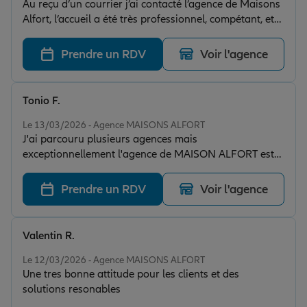
Au reçu d’un courrier j’ai contacté l’agence de Maisons
Alfort, l’accueil a été très professionnel, compétant, et
surtout très aimable, à la suite de cette appel je me
suis déplacée pour un RDV physique à l’agence et la,
Prendre un RDV
Voir l'agence
vraiment j’ai été reçue avec le sourire et la personne à
pris le temps nécessaire et patience pour répondre à
toutes mes questions questions. Merci à votre agence
Tonio F.
pour la qualité de votre personnel.
Note de 5 sur 5
Le 13/03/2026 - Agence MAISONS ALFORT
J'ai parcouru plusieurs agences mais
exceptionnellement l'agence de MAISON ALFORT est
le top parmi toutes que j'ai connu auparavant.
Personnellement j'ai enfin trouvé celle compatible à
Prendre un RDV
Voir l'agence
toutes mes préférences entre les questions et les
réponses je les ai retrouvé là dans cette fameuse
agence de MAISON ALFORT. Rassurez vous ce n'est
Valentin R.
pas une simple publicité en vaine mais c'est la réalité.
Note de 5 sur 5
Dans cette fameuse agence respecte tout elle reponde
Le 12/03/2026 - Agence MAISONS ALFORT
Une tres bonne attitude pour les clients et des
et respecte beaucoup pas mal des choses que je n'ose
solutions resonables
pas citer car les mots me manquent. Je vous y
invite,découvrez par vous même et vous me donnerez