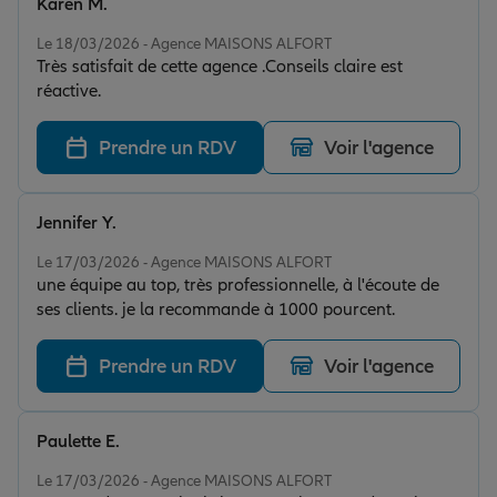
Karen M.
Note de 5 sur 5
Le 18/03/2026 - Agence MAISONS ALFORT
Très satisfait de cette agence .Conseils claire est
réactive.
Prendre un RDV
Voir l'agence
Jennifer Y.
Note de 5 sur 5
Le 17/03/2026 - Agence MAISONS ALFORT
une équipe au top, très professionnelle, à l'écoute de
ses clients. je la recommande à 1000 pourcent.
Prendre un RDV
Voir l'agence
Paulette E.
Note de 5 sur 5
Le 17/03/2026 - Agence MAISONS ALFORT