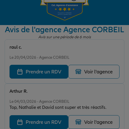
Garantie des accidents de la vie
Avis de l'agence Agence CORBEIL
Avis sur une période de 6 mois
Assurance scolaire
raul c.
Note de 5 sur 5
Le 20/04/2026 - Agence CORBEIL
Protection juridique
Prendre un RDV
Voir l'agence
Retraite
Arthur R.
Note de 5 sur 5
Le 04/03/2026 - Agence CORBEIL
Tous nos devis d'assurance
Top, Nathalie et David sont super et très réactifs.
Prendre un RDV
Voir l'agence