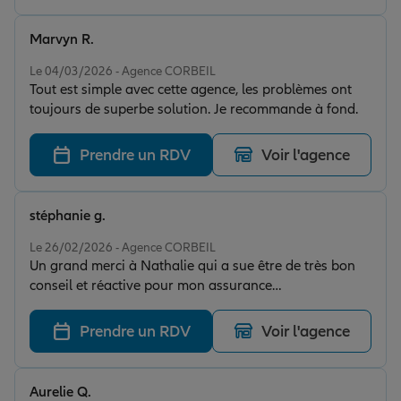
Marvyn R.
Note de 5 sur 5
Le 04/03/2026 - Agence CORBEIL
Tout est simple avec cette agence, les problèmes ont
toujours de superbe solution. Je recommande à fond.
Prendre un RDV
Voir l'agence
stéphanie g.
Note de 5 sur 5
Le 26/02/2026 - Agence CORBEIL
Un grand merci à Nathalie qui a sue être de très bon
conseil et réactive pour mon assurance
professionnelle. Je recommande vivement. Merci!
Prendre un RDV
Voir l'agence
Aurelie Q.