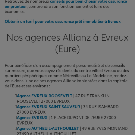
Retrouvez de nombreux
conseils pour bien choisir votre assurance
emprunteur
, comprendre son fonctionnement et faire des
économies.
Obtenir un tarif pour votre assurance prêt immobilier à Evreux
Nos agences Allianz à Evreux
(Eure)
Pour bénéficier d'un accompagnement personnalisé et de conseils
sur-mesure, que vous soyez résidents du centre-ville d'Evreux ou des
quartiers périphériques comme Nétreville ou La Madeleine, rendez-
vous dans l'une de nos agences Allianz implantées dans la capitale
de l'Eure et ses environs :
Agence EVREUX ROOSEVELT
| 47 RUE FRANKLIN
ROOSEVELT 27000 EVREUX
Agence EVREUX SAINT SAUVEUR
| 34 RUE ISAMBARD
27000 EVREUX
Agence EVREUX
| 1 PLACE DUPONT DE L'EURE 27000
EVREUX
Agence AUTHEUIL-AUTHOUILLET
| 49 RUE YVES MONTAND
27490 AUTHEUIL AUTHOUILLET