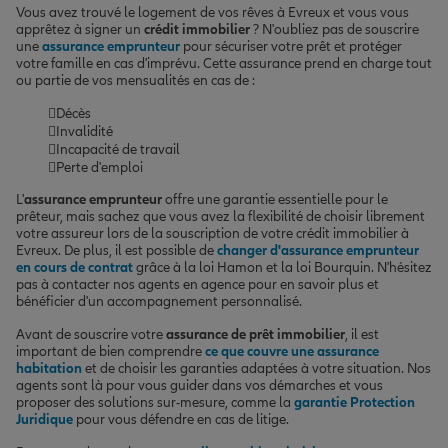
Vous avez trouvé le logement de vos rêves à Evreux et vous vous
apprêtez à signer un
crédit immobilier
? N'oubliez pas de souscrire
une
assurance emprunteur
pour sécuriser votre prêt et protéger
votre famille en cas d'imprévu. Cette assurance prend en charge tout
ou partie de vos mensualités en cas de :
Décès
Invalidité
Incapacité de travail
Perte d'emploi
L'
assurance emprunteur
offre une garantie essentielle pour le
prêteur, mais sachez que vous avez la flexibilité de choisir librement
votre assureur lors de la souscription de votre crédit immobilier à
Evreux. De plus, il est possible de
changer d'assurance emprunteur
en cours de contrat
grâce à la loi Hamon et la loi Bourquin. N'hésitez
pas à contacter nos agents en agence pour en savoir plus et
bénéficier d'un accompagnement personnalisé.
Avant de souscrire votre
assurance de prêt immobilier
, il est
important de bien comprendre
ce que couvre une assurance
habitation
et de choisir les garanties adaptées à votre situation. Nos
agents sont là pour vous guider dans vos démarches et vous
proposer des solutions sur-mesure, comme la
garantie Protection
Juridique
pour vous défendre en cas de litige.