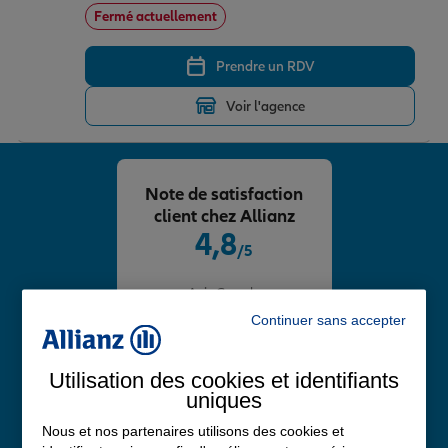
Fermé actuellement
Prendre un RDV
Voir l'agence
Note de satisfaction
client chez Allianz
4,8
/5
Note de 4.8 sur 5
Avis Google
Continuer sans accepter
Utilisation des cookies et identifiants
uniques
Nous et nos partenaires utilisons des cookies et