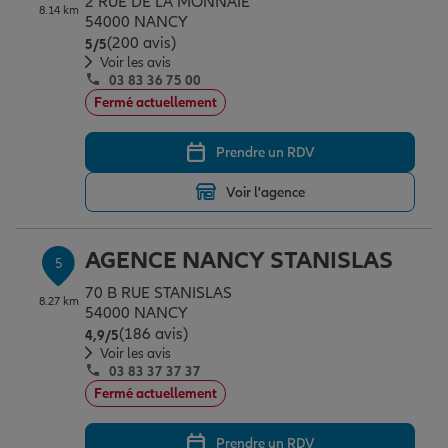
2 RUE DE LA MONNAIE
8.14 km
54000 NANCY
(200 avis)
Note de 5 sur 5
5
/5
Voir les avis
03 83 36 75 00
Fermé actuellement
Prendre un RDV
Voir l'agence
AGENCE NANCY STANISLAS
5
70 B RUE STANISLAS
8.27 km
54000 NANCY
(186 avis)
Note de 4.9 sur 5
4,9
/5
Voir les avis
03 83 37 37 37
Fermé actuellement
Prendre un RDV