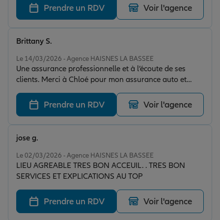
delesalle haisnes que je conseille pour leur
Prendre un RDV
Voir l'agence
competence et que je recommande
Brittany S.
Note de 5 sur 5
Le 14/03/2026 - Agence HAISNES LA BASSEE
Une assurance professionnelle et à l’écoute de ses
clients. Merci à Chloé pour mon assurance auto et
maison
Prendre un RDV
Voir l'agence
jose g.
Note de 5 sur 5
Le 02/03/2026 - Agence HAISNES LA BASSEE
LIEU AGREABLE TRES BON ACCEUIL. . TRES BON
SERVICES ET EXPLICATIONS AU TOP
Prendre un RDV
Voir l'agence