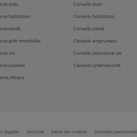
nce auto
Conseils auto
nce habitation
Conseils habitation
nce santé
Conseils santé
nce prêt immobilier
Conseils emprunteur
nce vie
Conseils assurance vie
nce scolaire
Conseils cybersécurité
ients Allianz
s légales
Sécurité
Gérer les cookies
Données personnell