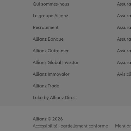
Qui sommes-nous
Assura
Le groupe Allianz
Assura
Recrutement
Assura
Allianz Banque
Assura
Allianz Outre-mer
Assura
Allianz Global Investor
Assura
Allianz Immovalor
Avis cl
Allianz Trade
Luko by Allianz Direct
Allianz © 2026
Accessibilité : partiellement conforme
Mention