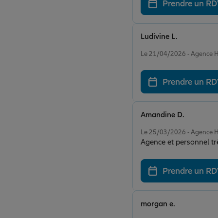
Prendre un R
Ludivine L.
Note de 5 sur 5
Le 21/04/2026 - Agenc
Prendre un R
Amandine D.
Note de 5 sur 5
Le 25/03/2026 - Agenc
Agence et personnel tr
Prendre un R
morgan e.
Note de 5 sur 5