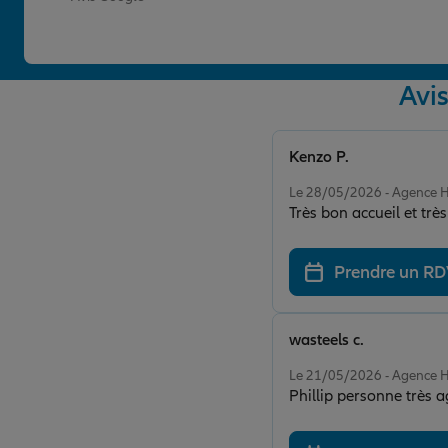
Avi
Kenzo P.
Note de 5 sur 5
Le 28/05/2026 - Agenc
Très bon accueil et trè
Prendre un R
wasteels c.
Note de 5 sur 5
Le 21/05/2026 - Agenc
Phillip personne très a