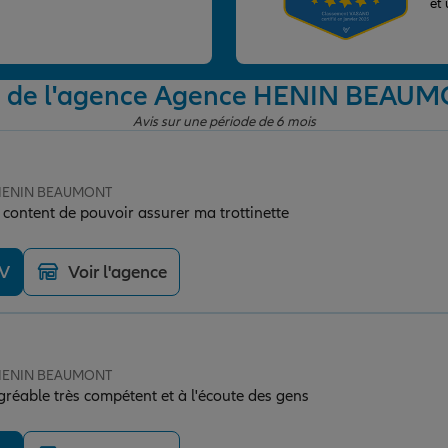
et
s de l'agence Agence HENIN BEAU
Avis sur une période de 6 mois
e HENIN BEAUMONT
s content de pouvoir assurer ma trottinette
DV
Voir l'agence
e HENIN BEAUMONT
gréable très compétent et à l'écoute des gens