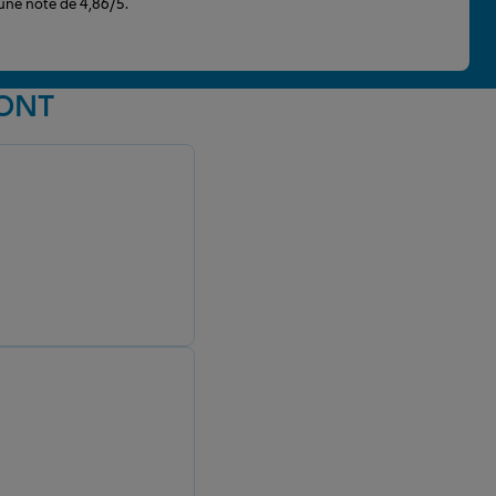
 une note de 4,86/5.
MONT