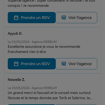
Superbe agence ! Super conseillère. À l’écoute ! Je suis
conquis ! Je recommande
Prendre un RDV
Voir l'agence
Ayyub D.
Note de 5 sur 5
Le 19/05/2026 - Agence HERBLAY
Excellente assurance je vous le recommande
franchement rien à dire
Prendre un RDV
Voir l'agence
Nawelle Z.
Note de 5 sur 5
Le 19/05/2026 - Agence HERBLAY
Un grand merci à l’accueil et le conseil mais surtout
l’écoute et le temps donnée par Tarik et Sabrina. Je
recommande à 100%