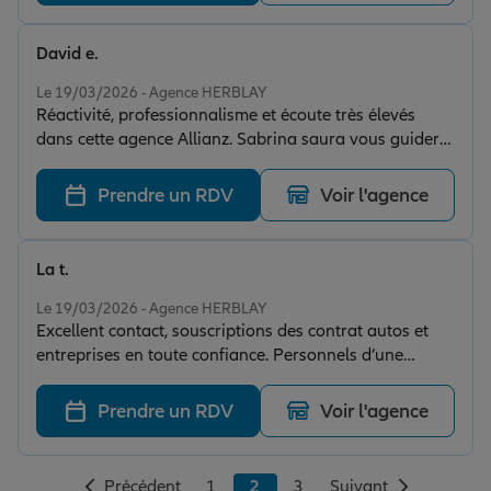
David e.
Note de 5 sur 5
Le 19/03/2026 - Agence HERBLAY
Réactivité, professionnalisme et écoute très élevés
dans cette agence Allianz. Sabrina saura vous guider
et vous conseiller au mieux selon vos besoins.
Prendre un RDV
Voir l'agence
La t.
Note de 5 sur 5
Le 19/03/2026 - Agence HERBLAY
Excellent contact, souscriptions des contrat autos et
entreprises en toute confiance. Personnels d’une
extrême gentillesse et bienveillance
Prendre un RDV
Voir l'agence
Précédent
1
2
3
Suivant