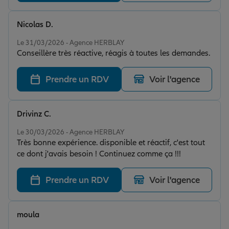
Nicolas D.
Note de 5 sur 5
Le 31/03/2026 - Agence HERBLAY
Conseillère très réactive, réagis à toutes les demandes.
Prendre un RDV
Voir l'agence
Drivinz C.
Note de 5 sur 5
Le 30/03/2026 - Agence HERBLAY
Très bonne expérience. disponible et réactif, c'est tout
ce dont j'avais besoin ! Continuez comme ça !!!
Prendre un RDV
Voir l'agence
moula
Note de 5 sur 5