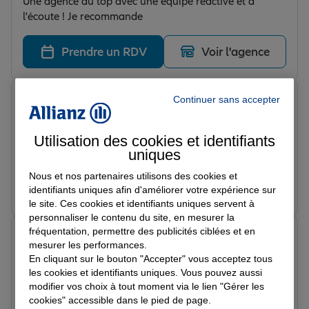
Une agence au top avec une équipe réactive et à
l'écoute ! Je recommande
Prendre un RDV
Voir l'agence
Peggy F.
Continuer sans accepter
Note de 5 sur 5
Le 17/06/2026 - Agence LA BASSEE
Très satisfaite du service et du professionnalisme de
Utilisation des cookies et identifiants
cette agence située à La Bassée. Je recommande
uniques
vivement.
Nous et nos partenaires utilisons des cookies et
Prendre un RDV
Voir l'agence
identifiants uniques afin d'améliorer votre expérience sur
le site. Ces cookies et identifiants uniques servent à
personnaliser le contenu du site, en mesurer la
fréquentation, permettre des publicités ciblées et en
GILLES H.
mesurer les performances.
Note de 5 sur 5
En cliquant sur le bouton "Accepter" vous acceptez tous
Le 16/06/2026 - Agence LA BASSEE
Très belle agence et très bien accueillie par sabrina et
les cookies et identifiants uniques. Vous pouvez aussi
modifier vos choix à tout moment via le lien "Gérer les
kelly agréable et souriante
cookies" accessible dans le pied de page.