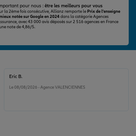
important pour nous :
être les meilleurs pour vous
ur la 2ème fois consécutive, Allianz remporte le
Prix de l’enseigne
 mieux notée sur Google en 2024
dans la catégorie Agences
Assurance, avec 43 000 avis déposés sur 2 516 agences en France
 une note de 4,86/5.
Eric B.
Note de 5 sur 5
Le 08/08/2026 - Agence VALENCIENNES