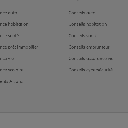
nce auto
Conseils auto
nce habitation
Conseils habitation
nce santé
Conseils santé
nce
nce prêt immobilier
Conseils emprunteur
nce vie
Conseils assurance vie
nce scolaire
Conseils cybersécurité
ients Allianz
nce