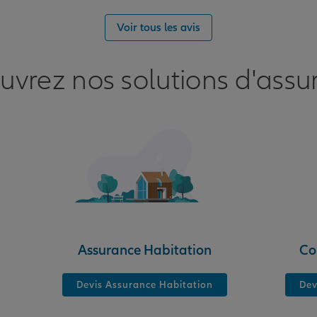
nce
Voir tous les avis
uvrez nos solutions d'assu
nce
Assurance Habitation
Co
Devis Assurance Habitation
Dev