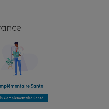
rance
mplémentaire Santé
is Complémentaire Santé