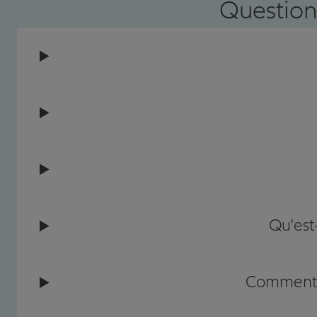
Question
Qu'est
Comment c