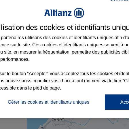
ance à Saint-Paul et aux alentours : adress
ilisation des cookies et identifiants uniq
S
partenaires utilisons des cookies et identifiants uniques afin d'
ence sur le site. Ces cookies et identifiants uniques servent à p
u site, en mesurer la fréquentation, permettre des publicités cib
 performances.
sur le bouton "Accepter" vous acceptez tous les cookies et ident
s pouvez aussi modifier vos choix à tout moment via le lien "Gé
nce
cessible dans le pied de page.
TS
Gérer les cookies et identifiants uniques
Acc