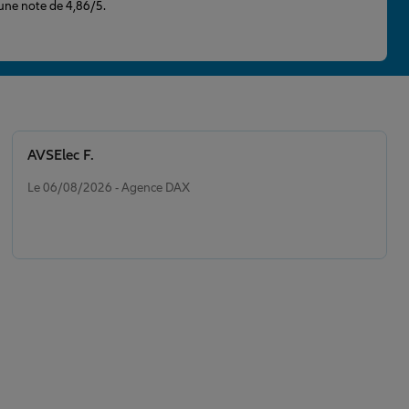
 une note de 4,86/5.
AVSElec F.
Note de 5 sur 5
Le 06/08/2026 - Agence DAX