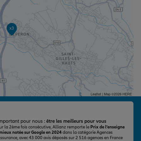
x3
Leaflet
| Map ©2026
HERE
important pour nous :
être les meilleurs pour vous
ur la 2ème fois consécutive, Allianz remporte le
Prix de l’enseigne
 mieux notée sur Google en 2024
dans la catégorie Agences
Assurance, avec 43 000 avis déposés sur 2 516 agences en France