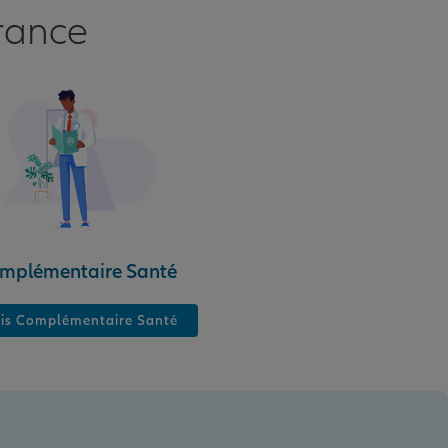
rance
mplémentaire Santé
is Complémentaire Santé