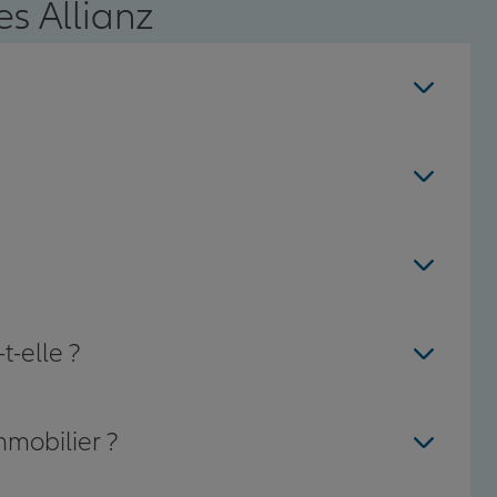
s Allianz
t-elle ?
mmobilier ?