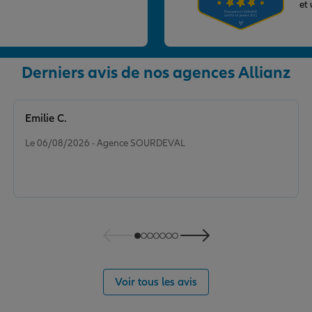
et
nce
Derniers avis de nos agences Allianz
Emilie C.
Note de 5 sur 5
Le 06/08/2026 - Agence SOURDEVAL
nce
Voir tous les avis