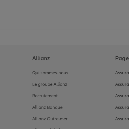
Allianz
Pages
Qui sommes-nous
Assura
Le groupe Allianz
Assura
Recrutement
Assura
Allianz Banque
Assura
Allianz Outre-mer
Assura