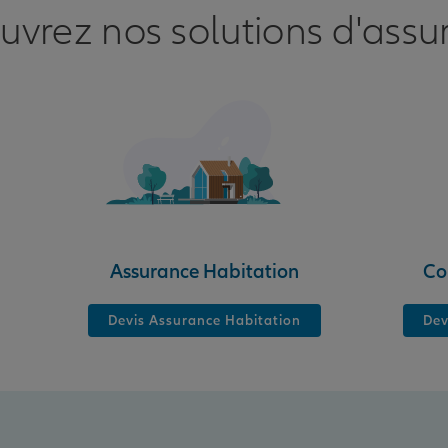
uvrez nos solutions d'assu
nce
Assurance Habitation
Co
Devis Assurance Habitation
Dev
nce