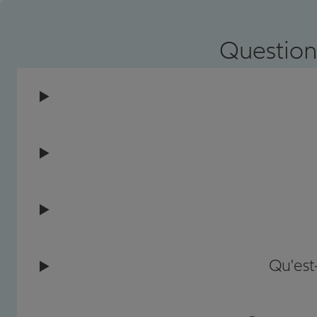
Prendre un RDV
Voir l'age
Question
Qu'est