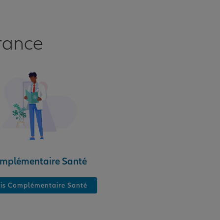
rance
mplémentaire Santé
is Complémentaire Santé