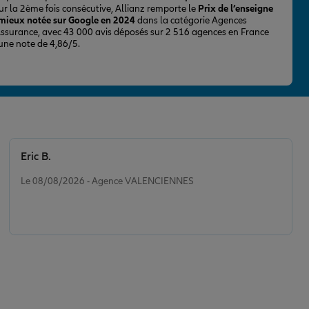
ur la 2ème fois consécutive, Allianz remporte le
Prix de l’enseigne
 mieux notée sur Google en 2024
dans la catégorie Agences
Assurance, avec 43 000 avis déposés sur 2 516 agences en France
 une note de 4,86/5.
Eric B.
Note de 5 sur 5
Le 08/08/2026 - Agence VALENCIENNES