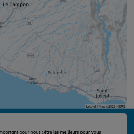
Leaflet
| Map ©2026
HERE
important pour nous :
être les meilleurs pour vous