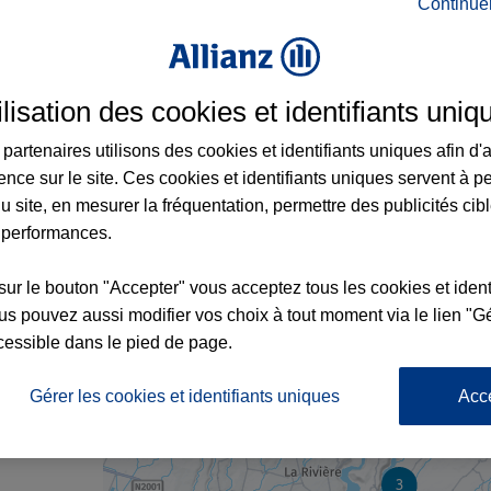
Continue
rance au Tampon et aux alentours : adresse
ilisation des cookies et identifiants uniq
partenaires utilisons des cookies et identifiants uniques afin d'
ence sur le site. Ces cookies et identifiants uniques servent à p
u site, en mesurer la fréquentation, permettre des publicités cib
 performances.
sur le bouton "Accepter" vous acceptez tous les cookies et ident
s pouvez aussi modifier vos choix à tout moment via le lien "Gé
cessible dans le pied de page.
nce
Gérer les cookies et identifiants uniques
Acc
3