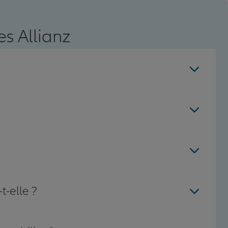
s Allianz
t-elle ?