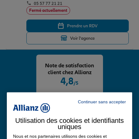
05 57 77 21 21
Fermé actuellement
Prendre un RDV
Voir l'agence
Note de satisfaction
client chez Allianz
4,8
/5
Note de 4.8 sur 5
Avis Google
Continuer sans accepter
Utilisation des cookies et identifiants
uniques
Nous et nos partenaires utilisons des cookies et