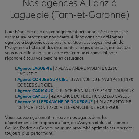
Nos agences Allianz à
Laguepie (Tarn-et-Garonne)
Pour bénéficier d'un accompagnement personnalisé et de conseils
sur mesure, rencontrez nos agents Allianz dans nos différentes
agences à Laguepie et ses environs. Que vous soyez riverain de
l'Aveyron ou habitant des charmants villages alentour, nos équipes
vous accueillent dans un cadre chaleureux et convivial pour
répondre à tous vos besoins en assurance.
Agence LAGUEPIE
| 7 PLACE ANDRE MOLINIE 82250
LAGUEPIE
Agence CORDES SUR CIEL
| 3 AVENUE DU 8 MAI 1945 81170
CORDES SUR CIEL
Agence CARMAUX
| 2 PLACE JEAN JAURES 81400 CARMAUX
Agence CAYLUS
| 42 AVENUE DU PERE HUC 82160 CAYLUS
Agence VILLEFRANCHE DE ROUERGUE
| 4 PLACE ANTOINE
DE MORLHON 12200 VILLEFRANCHE DE ROUERGUE
Vous pouvez également retrouver nos agents dans les
départements limitrophes du Tarn, de l'Aveyron et du Lot, comme
Gaillac, Rodez ou Cahors, pour une proximité optimale et un service
toujours plus performant.