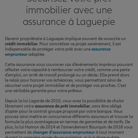
immobilier avec une
assurance à Laguepie
Devenir propriétaire à Laguepie implique souvent de souscrire un
crédit immobilier
. Pour concrétiser ce projet sereinement, il est
indispensable de protéger votre prêt avec une
assurance
emprunteur
adaptée.
Cette assurance vous couvre en cas d'événements imprévus pouvant
affecter votre capacité à rembourser votre crédit, comme une perte
d'emploi, un arrêt de travail prolongé ou un décès. Elle prend alors
le relais pour honorer vos échéances, vous permettant ainsi de
sécuriser votre projet immobilier et de protéger vos proches. C'est
une véritable garantie pour votre prêteur.
Depuis la loi Lagarde de 2010, vous avez la possibilité de choisir
librement votre
assurance de prêt immobilier
, sans être obligé
d'opter pour le contrat groupe proposé par votre banque. Vous
pouvez ainsi mettre en concurrence différents assureurs et trouver la
formule la plus avantageuse en termes de garanties et de tarifs. De
plus, la loi Hamon de 2014 et l'amendement Bourquin de 2018 vous
permettent de
changer d'assurance emprunteur
à tout moment
durant la première année de souscription, puis à chaque date