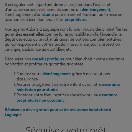
Il est également important de vous projeter dans l'avenir et
d'anticiper certains événements comme un
déménagement
,
l'aménagement d'un
studio
pour un enfant étudiant ou la mise en
location d'un bien dont vous êtes
propriétaire
.
Nos agents Allianz à Laguepie sont là pour vous aider à identifier les
garanties essentielles
comme la responsabilité civile, l'incendie, le
dégât des eaux ou le vol, mais aussi les options complémentaires
qui correspondent à votre situation : assurance jardin, protection
juridique, assistance au quotidien, etc.
Découvrez nos
conseils pratiques
pour bien choisir votre assurance
habitation et profiter de garanties adaptées.
Facilitez votre
déménagement
grâce à nos solutions
d'assurance
Assurez le logement de votre enfant avec notre
assurance
habitation pour studio
Protégez votre bien locatif en souscrivant une
assurance
propriétaire non occupant
Réaliser un devis gratuit pour votre assurance habitation à
Laguepie
Sécurisez votre prêt