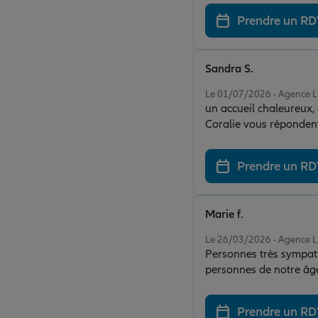
Prendre un R
Sandra S.
Note de 5 sur 5
Le 01/07/2026 - Agence
un accueil chaleureux,
Coralie vous réponden
Prendre un R
Marie f.
Note de 5 sur 5
Le 26/03/2026 - Agence
Personnes très sympathi
personnes de notre âge
Prendre un R