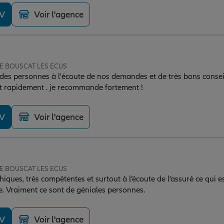
DV
Voir l'agence
 LE BOUSCAT LES ECUS
 des personnes à l'écoute de nos demandes et de très bons consei
t rapidement . je recommande fortement !
DV
Voir l'agence
 LE BOUSCAT LES ECUS
ques, très compétentes et surtout à l’écoute de l’assuré ce qui e
. Vraiment ce sont de géniales personnes.
DV
Voir l'agence