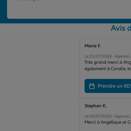
Avis 
Marie F.
Note de 5 sur 5
Le 21/07/2026 - Agence
Très grand merci à Ang
également à Coralie, t
Prendre un R
Stephan K.
Note de 5 sur 5
Le 02/07/2026 - Agence
Merci à Angélique et Co