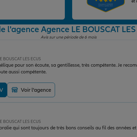
et
de l'agence Agence LE BOUSCAT LE
Avis sur une période de 6 mois
 LE BOUSCAT LES ECUS
élique pour son écoute, sa gentillesse, très compétente. Je rec
oute aussi compétente.
DV
Voir l'agence
 LE BOUSCAT LES ECUS
ralie qui sont toujours de très bons conseils au fil des années et