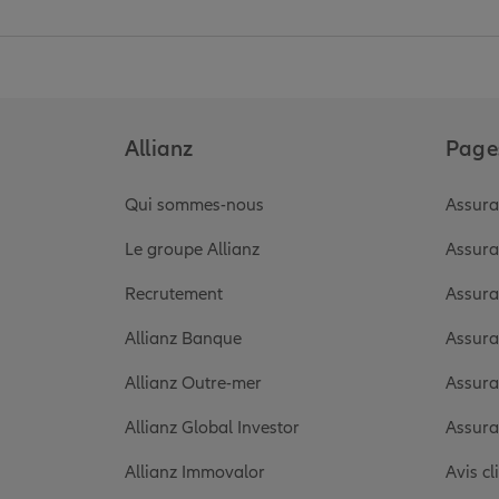
Allianz
Pages
Qui sommes-nous
Assura
Le groupe Allianz
Assura
Recrutement
Assura
Allianz Banque
Assura
Allianz Outre-mer
Assura
Allianz Global Investor
Assura
Allianz Immovalor
Avis cl