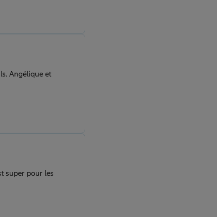
ls. Angélique et
st super pour les