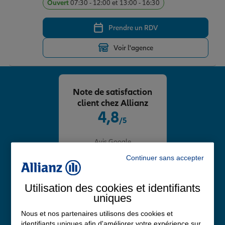
Ouvert
07:30 - 12:00 et 13:00 - 16:30
Prendre un RDV
Voir l'agence
Note de satisfaction
client chez Allianz
4,8
/5
Note de 4.8 sur 5
Avis Google
Continuer sans accepter
Utilisation des cookies et identifiants
uniques
Nous et nos partenaires utilisons des cookies et
identifiants uniques afin d'améliorer votre expérience sur