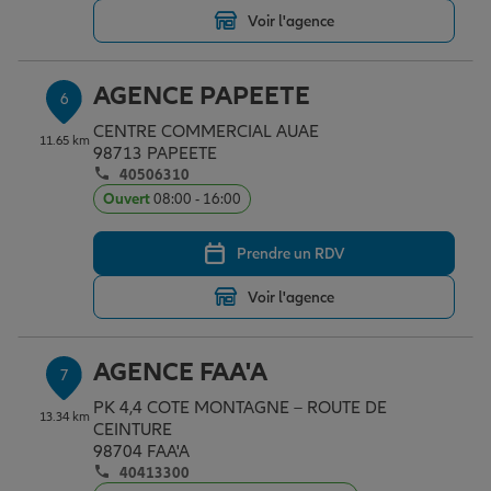
Voir l'agence
AGENCE PAPEETE
6
CENTRE COMMERCIAL AUAE
11.65 km
98713 PAPEETE
40506310
Ouvert
08:00 - 16:00
Prendre un RDV
Voir l'agence
AGENCE FAA'A
7
PK 4,4 COTE MONTAGNE – ROUTE DE
13.34 km
CEINTURE
98704 FAA'A
40413300