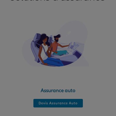
Assurance auto
Devis Assurance Auto