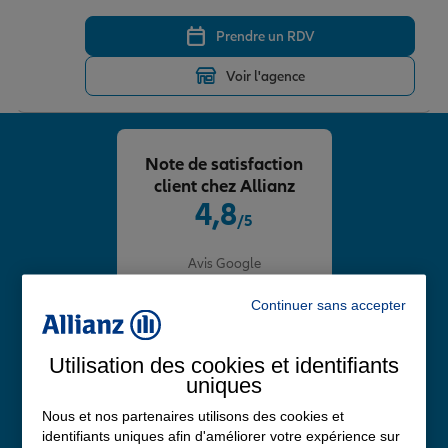
Prendre un RDV
Voir l'agence
Note de satisfaction
client chez Allianz
4,8
/5
Note de 4.8 sur 5
Avis Google
Continuer sans accepter
Utilisation des cookies et identifiants
uniques
Nous et nos partenaires utilisons des cookies et
identifiants uniques afin d'améliorer votre expérience sur