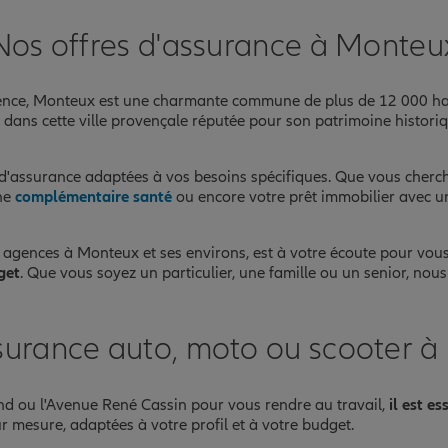
Nos offres d'assurance à Monteu
nce
vence, Monteux est une charmante commune de plus de 12 000 ha
dans cette ville provençale réputée pour son patrimoine historiqu
'assurance adaptées à vos besoins spécifiques. Que vous cherch
une
complémentaire santé
ou encore votre prêt immobilier avec 
 agences à Monteux et ses environs, est à votre écoute pour vou
get
. Que vous soyez un particulier, une famille ou un senior, nou
surance auto, moto ou scooter 
d ou l'Avenue René Cassin pour vous rendre au travail,
il est e
ur mesure, adaptées à votre profil et à votre budget.