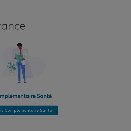
rance
mplémentaire Santé
is Complémentaire Santé