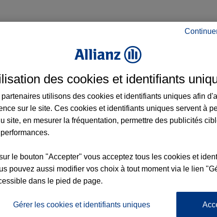
Continue
rance à Monteux et aux alentours : adresse
ilisation des cookies et identifiants uniq
partenaires utilisons des cookies et identifiants uniques afin d'
ence sur le site. Ces cookies et identifiants uniques servent à p
u site, en mesurer la fréquentation, permettre des publicités cib
 performances.
sur le bouton "Accepter" vous acceptez tous les cookies et ident
nce
s pouvez aussi modifier vos choix à tout moment via le lien "Gé
cessible dans le pied de page.
UX
Gérer les cookies et identifiants uniques
Acc
6