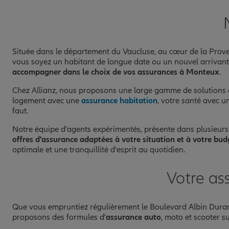
Ouvert
09:00 - 17:30
Prendre un RDV
Voir l'age
Située dans le département du Vaucluse, au cœur de la Pro
vous soyez un habitant de longue date ou un nouvel arrivant 
accompagner dans le choix de vos assurances à Monteux
.
Chez Allianz, nous proposons une large gamme de solutions d
logement avec une
assurance habitation
, votre santé avec 
faut.
Notre équipe d'agents expérimentés, présente dans plusieurs
offres d'assurance adaptées à votre situation et à votre bud
optimale et une tranquillité d'esprit au quotidien.
Votre as
Que vous empruntiez régulièrement le Boulevard Albin Duran
proposons des formules d'
assurance auto
, moto et scooter s