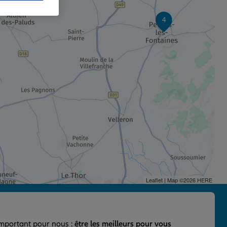
4
Leaflet
| Map ©2026
HERE
important pour nous :
être les meilleurs pour vous