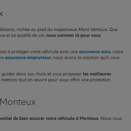
x
bitants, nichée au pied du majestueux Mont Ventoux. Que
e et sa qualité de vie,
nous sommes là pour vous
iez à protéger votre véhicule avec une
assurance auto
, votre
une
assurance emprunteur
, nous avons la solution qu'il vous
s guider dans vos choix et vous proposer
les meilleures
s mettons tout en œuvre pour vous offrir une protection
à Monteux
ssentiel de bien assurer votre véhicule à Monteux
. Nous vous