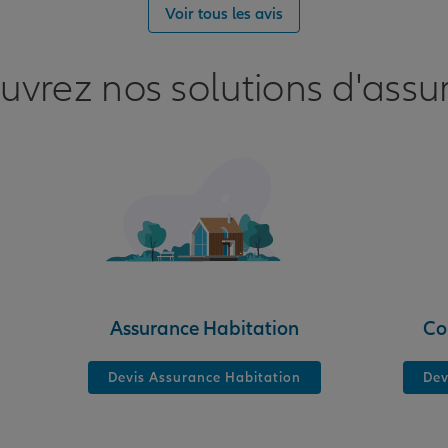
nce
Voir tous les avis
uvrez nos solutions d'assu
nce
Assurance Habitation
Co
Devis Assurance Habitation
Dev