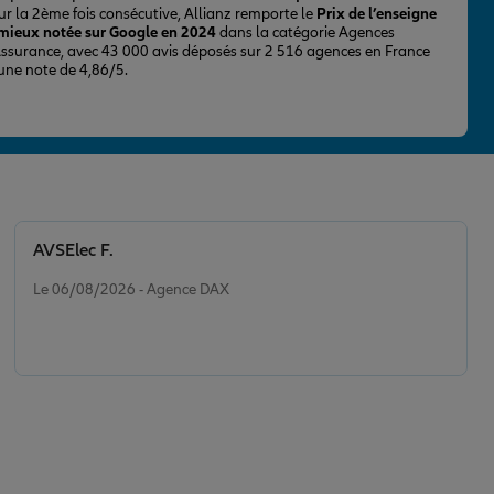
ur la 2ème fois consécutive, Allianz remporte le
Prix de l’enseigne
 mieux notée sur Google en 2024
dans la catégorie Agences
Assurance, avec 43 000 avis déposés sur 2 516 agences en France
 une note de 4,86/5.
AVSElec F.
Note de 5 sur 5
Le 06/08/2026 - Agence DAX