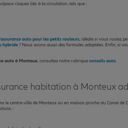
paux risques liés à la circulation, tels que :
'
assurance auto pour les petits rouleurs
, idéale si vous roulez 
u hybride
? Nous avons aussi des formules adaptées. Enfin, si vo
nce auto à Monteux
, consultez notre rubrique
conseils auto
.
surance habitation à Monteux ad
ans le centre-ville de Monteux ou en maison proche du Canal de 
tions :