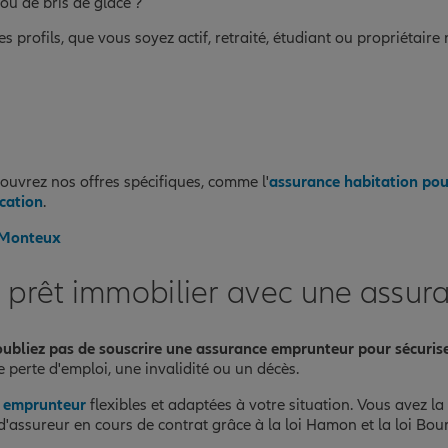
ou de bris de glace ?
 profils, que vous soyez actif, retraité, étudiant ou propriétaire
uvrez nos offres spécifiques, comme l'
assurance habitation p
cation
.
à Monteux
e prêt immobilier avec une assu
oubliez pas de souscrire une assurance emprunteur pour sécurise
perte d'emploi, une invalidité ou un décès.
 emprunteur
flexibles et adaptées à votre situation. Vous avez la 
d'assureur en cours de contrat grâce à la loi Hamon et la loi Bou