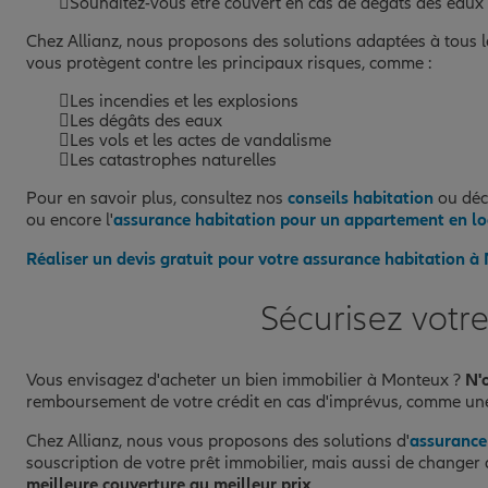
Souhaitez-vous être couvert en cas de dégâts des eaux 
Chez Allianz, nous proposons des solutions adaptées à tous les
vous protègent contre les principaux risques, comme :
Les incendies et les explosions
Les dégâts des eaux
Les vols et les actes de vandalisme
Les catastrophes naturelles
Pour en savoir plus, consultez nos
conseils habitation
ou déco
ou encore l'
assurance habitation pour un appartement en lo
Réaliser un devis gratuit pour votre assurance habitation 
Sécurisez votr
Vous envisagez d'acheter un bien immobilier à Monteux ?
N'
remboursement de votre crédit en cas d'imprévus, comme une 
Chez Allianz, nous vous proposons des solutions d'
assurance
souscription de votre prêt immobilier, mais aussi de changer 
meilleure couverture au meilleur prix
.