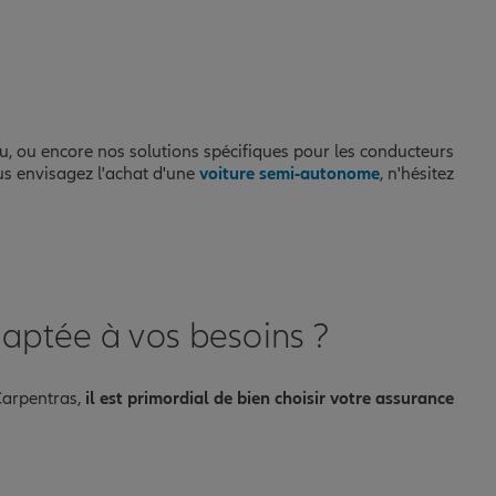
peu, ou encore nos solutions spécifiques pour les conducteurs
us envisagez l'achat d'une
voiture semi-autonome
, n'hésitez
aptée à vos besoins ?
Carpentras,
il est primordial de bien choisir votre assurance