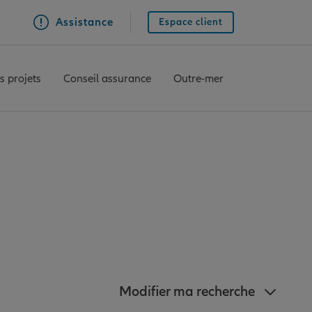
Assistance
Espace client
s projets
Conseil assurance
Outre-mer
z à proximité de
Modifier ma recherche