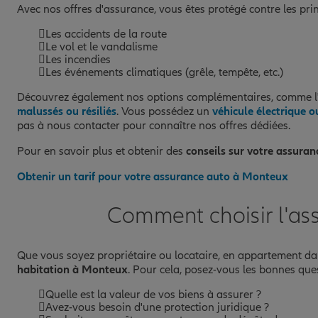
Avec nos offres d'assurance, vous êtes protégé contre les princi
Les accidents de la route
Le vol et le vandalisme
Les incendies
Les événements climatiques (grêle, tempête, etc.)
Découvrez également nos options complémentaires, comme l
malussés ou résiliés
. Vous possédez un
véhicule électrique o
pas à nous contacter pour connaître nos offres dédiées.
Pour en savoir plus et obtenir des
conseils sur votre assura
Obtenir un tarif pour votre assurance auto à Monteux
Comment choisir l'as
Que vous soyez propriétaire ou locataire, en appartement d
habitation à Monteux
. Pour cela, posez-vous les bonnes ques
Quelle est la valeur de vos biens à assurer ?
Avez-vous besoin d'une protection juridique ?