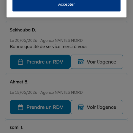
Accepter
Prendre un RDV
Voir l'agence
Sekhouba D.
Note de 5 sur 5
Le 20/06/2026 - Agence NANTES NORD
Bonne qualité de service merci à vous
Prendre un RDV
Voir l'agence
Ahmet B.
Note de 5 sur 5
Le 15/06/2026 - Agence NANTES NORD
Prendre un RDV
Voir l'agence
sami t.
Note de 5 sur 5