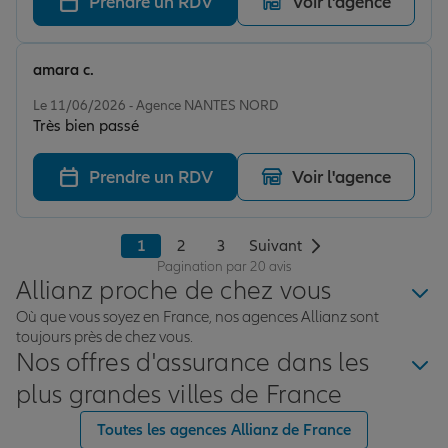
Prendre un RDV
Voir l'agence
amara c.
Note de 5 sur 5
Le 11/06/2026 - Agence NANTES NORD
Très bien passé
Prendre un RDV
Voir l'agence
1
2
3
Suivant
Pagination par 20 avis
Allianz proche de chez vous
Où que vous soyez en France, nos agences Allianz sont
toujours près de chez vous.
Nos offres d'assurance dans les
plus grandes villes de France
Toutes les agences Allianz de France