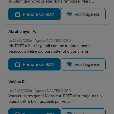
solution quand vous êtes dans l’impasse. Merci
beaucoup encore.
Prendre un RDV
Voir l'agence
Abrahamyan A.
Note de 5 sur 5
Le 12/06/2026 - Agence NANTES NORD
Mr TOTE très très gentil comme toujours merci
beaucoup d’être toujours attentif a vos clients
Prendre un RDV
Voir l'agence
Valérie D.
Note de 5 sur 5
Le 12/06/2026 - Agence NANTES NORD
Vous êtes très gentil Monsieur TOTE c’est toujours un
plaisir d’être bien accueilli par vous