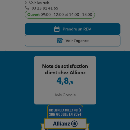
Voir les avis
03 23 81 41 65
Ouvert
09:00 - 12:00 et 14:00 - 18:00
Prendre un RDV
Voir l'agence
Note de satisfaction
client chez Allianz
4,8
/5
Note de 4.8 sur 5
Avis Google