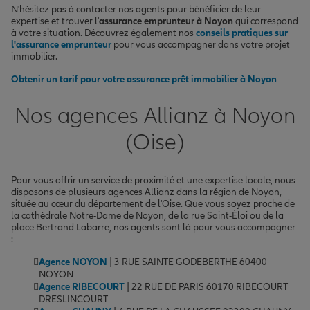
N'hésitez pas à contacter nos agents pour bénéficier de leur
expertise et trouver l'
assurance emprunteur à Noyon
qui correspond
à votre situation. Découvrez également nos
conseils pratiques sur
l'assurance emprunteur
pour vous accompagner dans votre projet
immobilier.
Obtenir un tarif pour votre assurance prêt immobilier à Noyon
Nos agences Allianz à Noyon
(Oise)
Pour vous offrir un service de proximité et une expertise locale, nous
disposons de plusieurs agences Allianz dans la région de Noyon,
située au cœur du département de l'Oise. Que vous soyez proche de
la cathédrale Notre-Dame de Noyon, de la rue Saint-Éloi ou de la
place Bertrand Labarre, nos agents sont là pour vous accompagner
:
Agence NOYON
| 3 RUE SAINTE GODEBERTHE 60400
NOYON
Agence RIBECOURT
| 22 RUE DE PARIS 60170 RIBECOURT
DRESLINCOURT