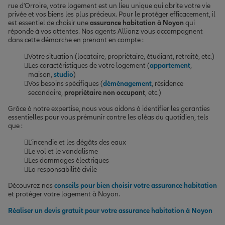
rue d'Orroire, votre logement est un lieu unique qui abrite votre vie
privée et vos biens les plus précieux. Pour le protéger efficacement, il
est essentiel de choisir une
assurance habitation à Noyon
qui
réponde à vos attentes. Nos agents Allianz vous accompagnent
dans cette démarche en prenant en compte :
Votre situation (locataire, propriétaire, étudiant, retraité, etc.)
Les caractéristiques de votre logement (
appartement
,
maison,
studio
)
Vos besoins spécifiques (
déménagement
, résidence
secondaire,
propriétaire non occupant
, etc.)
Grâce à notre expertise, nous vous aidons à identifier les garanties
essentielles pour vous prémunir contre les aléas du quotidien, tels
que :
L'incendie et les dégâts des eaux
Le vol et le vandalisme
Les dommages électriques
La responsabilité civile
Découvrez nos
conseils pour bien choisir votre assurance habitation
et protéger votre logement à Noyon.
Réaliser un devis gratuit pour votre assurance habitation à Noyon