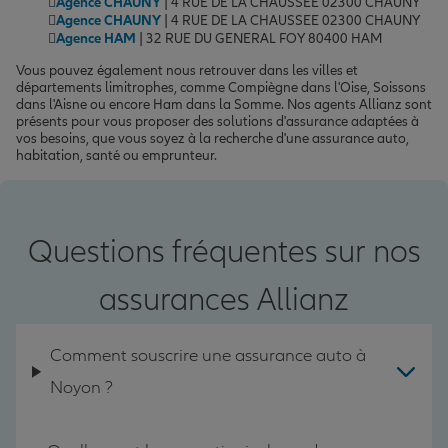
Agence CHAUNY
| 4 RUE DE LA CHAUSSEE 02300 CHAUNY
Agence CHAUNY
| 4 RUE DE LA CHAUSSEE 02300 CHAUNY
Agence HAM
| 32 RUE DU GENERAL FOY 80400 HAM
Vous pouvez également nous retrouver dans les villes et
départements limitrophes, comme Compiègne dans l'Oise, Soissons
dans l'Aisne ou encore Ham dans la Somme. Nos agents Allianz sont
présents pour vous proposer des solutions d'assurance adaptées à
vos besoins, que vous soyez à la recherche d'une assurance auto,
habitation, santé ou emprunteur.
Questions fréquentes sur nos
assurances Allianz
Comment souscrire une assurance auto à
Noyon ?