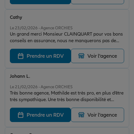
Cathy
Note de 5 sur 5
Le 23/02/2026 - Agence ORCHIES
Un grand merci Monsieur CLAINQUART pour vos bons
conseils en assurance, nous ne manquerons pas de
revenir vers vous. Encore Merci pour votre accueil et
votre professionnalisme.
Prendre un RDV
Voir l'agence
Johann L.
Note de 5 sur 5
Le 21/02/2026 - Agence ORCHIES
Très bonne agence, Mathilde est très pro, en plus d’être
très sympathique. Une très bonne disponibilité et
réactivité au global. Merci
Prendre un RDV
Voir l'agence