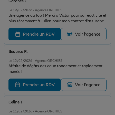
Garance C.
Note de 5 sur 5
Le 19/02/2026 - Agence ORCHIES
Une agence au top ! Merci à Victor pour sa réactivité et
plus récemment à Julien pour mon contrat d’assurance
maison Je recommande !
Prendre un RDV
Voir l'agence
Béatrice R.
Note de 5 sur 5
Le 12/02/2026 - Agence ORCHIES
Affaire de dégâts des eaux rondement et rapidement
menée !
Prendre un RDV
Voir l'agence
Celine T.
Note de 5 sur 5
Le 11/02/2026 - Agence ORCHIES