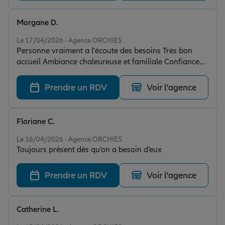
Morgane D.
Note de 5 sur 5
Le 17/04/2026 - Agence ORCHIES
Personne vraiment a l'écoute des besoins Très bon
accueil Ambiance chaleureuse et familiale Confiance
garantie
Prendre un RDV
Voir l'agence
Floriane C.
Note de 5 sur 5
Le 16/04/2026 - Agence ORCHIES
Toujours présent dès qu’on a besoin d’eux
Prendre un RDV
Voir l'agence
Catherine L.
Note de 5 sur 5