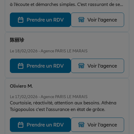
à l’écoute et démarches simples. C’est rassurant de se
sentir bien accompagné. Je recommande vivement !
Prendre un RDV
Voir l'agence
陈丽珍
Note de 5 sur 5
Le 18/02/2026 - Agence PARIS LE MARAIS
Prendre un RDV
Voir l'agence
Oliviero M.
Note de 5 sur 5
Le 17/02/2026 - Agence PARIS LE MARAIS
Courtoisie, réactivité, attention aux besoins. Athéna
Tsigopoulos c'est l'assurance en état de grâce.
Prendre un RDV
Voir l'agence