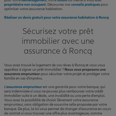
pour votre
déménagement
, votre
studio
ou même si vous êtes
propriétaire non occupant
. Découvrez nos
conseils pratiques
pour
optimiser votre assurance habitation.
Réaliser un devis gratuit pour votre assurance habitation à Roncq
Sécurisez votre prêt
immobilier avec une
assurance à Roncq
Vous avez trouvé le logement de vos rêves à Roncq et vous vous
apprêtez à signer un prêt immobilier ?
Nous vous proposons une
assurance emprunteur
pour sécuriser votre projet et protéger votre
famille en cas d'imprévu.
L'
assurance emprunteur
est une garantie pour votre banque, qui
sera indemnisée si vous ne pouvez plus rembourser votre crédit
immobilier suite à un décès, une invalidité ou une perte d'emploi.
Vous avez la possibilité de choisir librement votre assurance
emprunteur, sans obligation de souscrire celle proposée par votre
banque. De plus, la loi vous permet de changer d'assurance en cours
de contrat si vous trouvez une offre plus avantageuse, comme