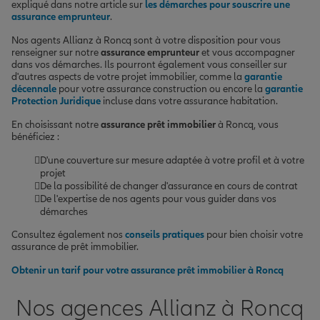
expliqué dans notre article sur
les démarches pour souscrire une
assurance emprunteur
.
Nos agents Allianz à Roncq sont à votre disposition pour vous
renseigner sur notre
assurance emprunteur
et vous accompagner
dans vos démarches. Ils pourront également vous conseiller sur
d'autres aspects de votre projet immobilier, comme la
garantie
décennale
pour votre assurance construction ou encore la
garantie
Protection Juridique
incluse dans votre assurance habitation.
En choisissant notre
assurance prêt immobilier
à Roncq, vous
bénéficiez :
D'une couverture sur mesure adaptée à votre profil et à votre
projet
De la possibilité de changer d'assurance en cours de contrat
De l'expertise de nos agents pour vous guider dans vos
démarches
Consultez également nos
conseils pratiques
pour bien choisir votre
assurance de prêt immobilier.
Obtenir un tarif pour votre assurance prêt immobilier à Roncq
Nos agences Allianz à Roncq