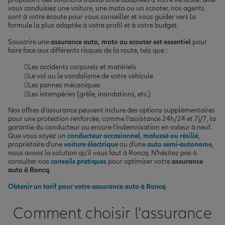
vous conduisiez une voiture, une moto ou un scooter, nos agents
sont à votre écoute pour vous conseiller et vous guider vers la
formule la plus adaptée à votre profil et à votre budget.
Souscrire une
assurance auto, moto ou scooter est essentiel
pour
faire face aux différents risques de la route, tels que :
Les accidents corporels et matériels
Le vol ou le vandalisme de votre véhicule
Les pannes mécaniques
Les intempéries (grêle, inondations, etc.)
Nos offres d'assurance peuvent inclure des options supplémentaires
pour une protection renforcée, comme l'assistance 24h/24 et 7j/7, la
garantie du conducteur ou encore l'indemnisation en valeur à neuf.
Que vous soyez un
conducteur occasionnel
,
malussé ou résilié
,
propriétaire d'une
voiture électrique
ou d'une
auto semi-autonome
,
nous avons la solution qu'il vous faut à Roncq. N'hésitez pas à
consulter nos
conseils pratiques
pour optimiser votre
assurance
auto à Roncq
.
Obtenir un tarif pour votre assurance auto à Roncq
Comment choisir l'assurance