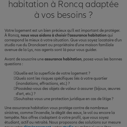
habitation à Roncq adaptée
à vos besoins ?
Votre logement est un bien précieux qu'il est important de protéger.
À Roncq,
nous vous aidons à choisir l'assurance habitation
qui
correspond le mieux à votre situation. Que vous soyez locataire d'un
studio rue du Dronckaert ou propriétaire d'une maison familiale
avenue de la Lys, nos agents sont là pour vous guider.
Avant de souscrire une
assurance habitation
, posez-vous les bonnes
questions :
Quelle est la superficie de votre logement ?
Quels sont les risques spécifiques liés à votre quartier
(inondations, effractions, etc.) ?
Possédez-vous des objets de valeur à assurer (bijoux, œuvres
d'art, etc.) ?
Souhaitez-vous une protection juridique en cas de litige ?
Une assurance habitation vous protège contre de nombreux
sinistres, comme l'incendie, le dégât des eaux, le vol ou encore la
tempête. Nos offres s'adaptent à votre profil, que vous soyez
étudiant, actif ou retraité. Nous proposons des solutions sur mesure