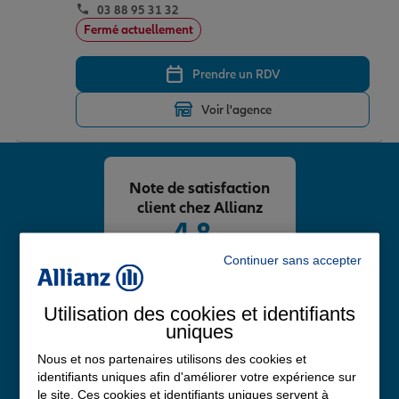
03 88 95 31 32
Fermé actuellement
Prendre un RDV
Voir l'agence
Note de satisfaction
client chez Allianz
4,8
/5
Note de 4.8 sur 5
Continuer sans accepter
Avis Google
Utilisation des cookies et identifiants
uniques
Nous et nos partenaires utilisons des cookies et
identifiants uniques afin d'améliorer votre expérience sur
le site. Ces cookies et identifiants uniques servent à