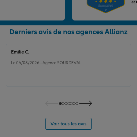
et
Derniers avis de nos agences Allianz
nce
Emilie C.
Note de 5 sur 5
Le 06/08/2026 - Agence SOURDEVAL
Voir tous les avis