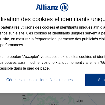
urance à Ruffec et aux alentours : adresses
ilisation des cookies et identifiants uniq
partenaires utilisons des cookies et identifiants uniques afin d'
ence sur le site. Ces cookies et identifiants uniques servent à p
u site, en mesurer la fréquentation, permettre des publicités cib
4
 performances.
sur le bouton "Accepter" vous acceptez tous les cookies et ident
s pouvez aussi modifier vos choix à tout moment via le lien "Gé
nce
cessible dans le pied de page.
Gérer les cookies et identifiants uniques
Acc