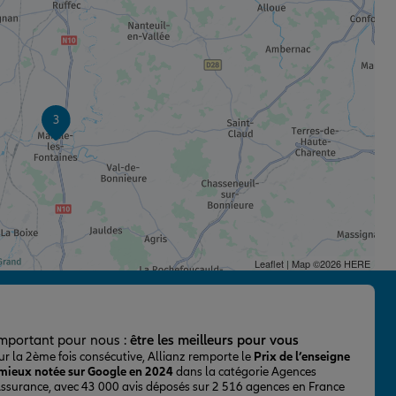
3
Leaflet
| Map ©2026
HERE
important pour nous :
être les meilleurs pour vous
ur la 2ème fois consécutive, Allianz remporte le
Prix de l’enseigne
 mieux notée sur Google en 2024
dans la catégorie Agences
Assurance, avec 43 000 avis déposés sur 2 516 agences en France