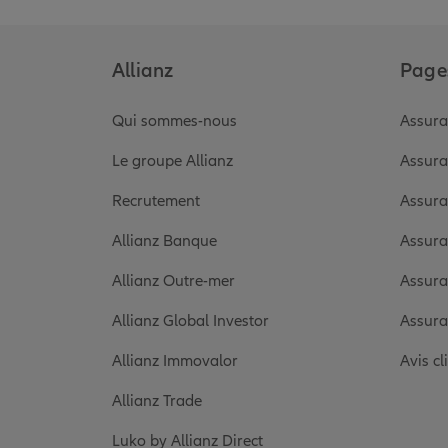
Allianz
Pages
Qui sommes-nous
Assura
Le groupe Allianz
Assura
Recrutement
Assura
Allianz Banque
Assura
Allianz Outre-mer
Assura
Allianz Global Investor
Assura
Allianz Immovalor
Avis cl
Allianz Trade
Luko by Allianz Direct