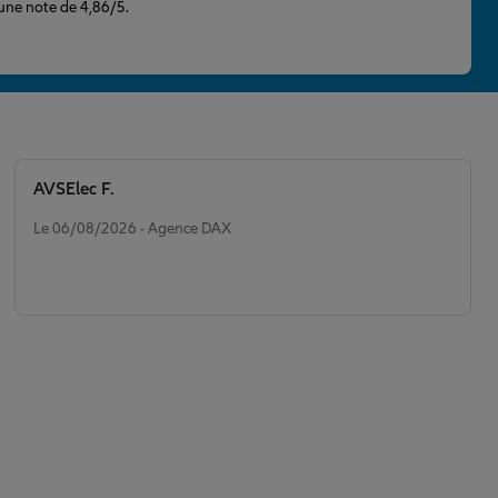
 une note de 4,86/5.
AVSElec F.
Note de 5 sur 5
Le 06/08/2026 - Agence DAX