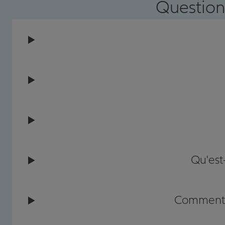
Question
Qu'est
Comment c