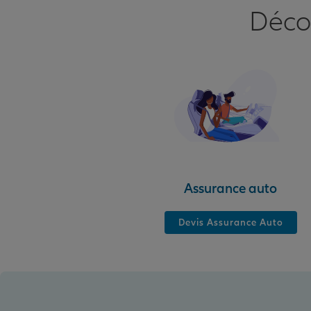
Déco
Assurance auto
Devis Assurance Auto