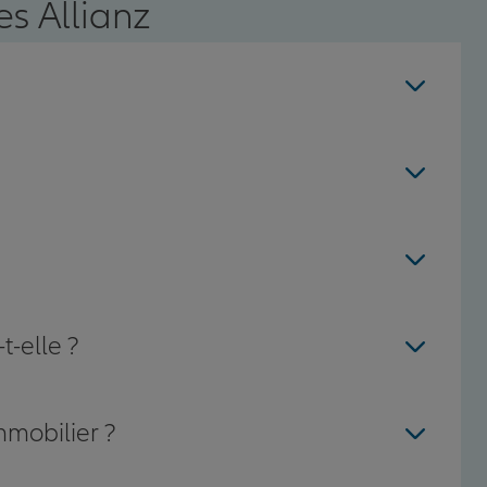
s Allianz
t-elle ?
mmobilier ?