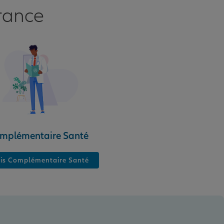
rance
mplémentaire Santé
is Complémentaire Santé