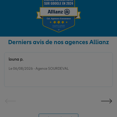
Derniers avis de nos agences Allianz
louna p.
Note de 5 sur 5
Le 06/08/2026 - Agence SOURDEVAL