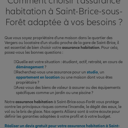
Comment choisir l'assurance
habitation à Saint-Brice-sous-
Forêt adaptée à vos besoins ?
Que vous soyez propriétaire d'une maison dans le quartier des
Vergers ou locataire d'un studio proche de la gare de Saint-Brice, il
est essentiel de bien choisir votre
assurance habitation
. Pour cela,
posez-vous les bonnes questions :
Quelle est votre situation : étudiant, actif, retraité, en cours de
déménagement
?
Recherchez-vous une assurance pour un
studio
, un
appartement en location
ou une maison dont vous êtes
propriétaire ?
Avez-vous des biens de valeur à assurer ou des équipements
spécifiques comme un jardin ou une piscine ?
Notre
assurance habitation
à Saint-Brice-sous-Forêt vous protège
contre les principaux risques comme l'incendie, le dégât des eaux, le
vol ou le bris de glace. Nos agents Allianz sont à votre écoute pour
définir les garanties adaptées à votre profil et à votre budget.
Réaliser un devis gratuit pour votre assurance habitation à Saint-