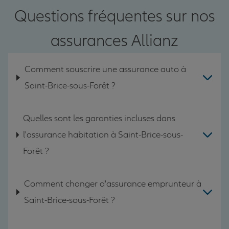
Questions fréquentes sur nos
assurances Allianz
Comment souscrire une assurance auto à
Saint-Brice-sous-Forêt ?
Quelles sont les garanties incluses dans
l'assurance habitation à Saint-Brice-sous-
Forêt ?
Comment changer d'assurance emprunteur à
Saint-Brice-sous-Forêt ?