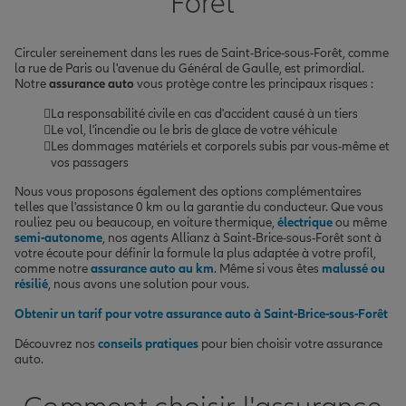
Forêt
Circuler sereinement dans les rues de Saint-Brice-sous-Forêt, comme
la rue de Paris ou l'avenue du Général de Gaulle, est primordial.
Notre
assurance auto
vous protège contre les principaux risques :
La responsabilité civile en cas d'accident causé à un tiers
Le vol, l'incendie ou le bris de glace de votre véhicule
Les dommages matériels et corporels subis par vous-même et
vos passagers
Nous vous proposons également des options complémentaires
telles que l'assistance 0 km ou la garantie du conducteur. Que vous
rouliez peu ou beaucoup, en voiture thermique,
électrique
ou même
semi-autonome
, nos agents Allianz à Saint-Brice-sous-Forêt sont à
votre écoute pour définir la formule la plus adaptée à votre profil,
comme notre
assurance auto au km
. Même si vous êtes
malussé ou
résilié
, nous avons une solution pour vous.
Obtenir un tarif pour votre assurance auto à Saint-Brice-sous-Forêt
Découvrez nos
conseils pratiques
pour bien choisir votre assurance
auto.