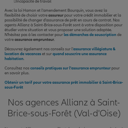
Incapacité de travail
Avec la loi Hamon et l'amendement Bourquin, vous avez la
flexibilité de choisir votre
assureur
pour votre crédit immobilier et la
possibilité de changer d'assurance de prêt en cours de contrat. Nos
agents Allianz à Saint-Brice-sous-Forêt sont à votre disposition pour
étudier votre situation et vous proposer une solution adaptée.
N'hésitez pas à les contacter pour
les démarches de souscription
de
votre
assurance emprunteur
.
Découvrez également nos conseils sur l'
assurance villégiature &
location de vacances
et sur
quand souscrire une assurance
habitation
.
Consultez nos
conseils pratiques sur l'assurance emprunteur
pour
en savoir plus.
Obtenir un tarif pour votre assurance prêt immobilier à Saint-Brice-
sous-Forêt
Nos agences Allianz à Saint-
Brice-sous-Forêt (Val-d'Oise)