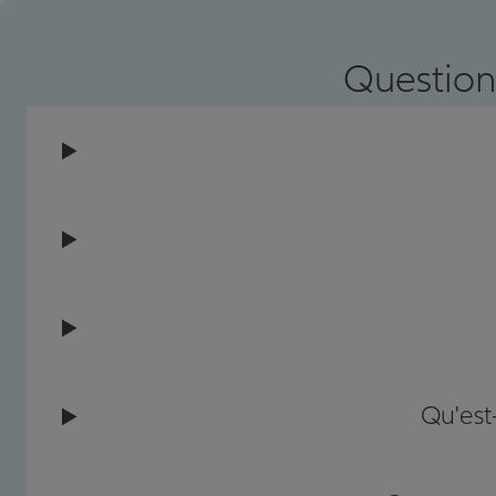
Prendre un RDV
Voir l'age
Question
Qu'est