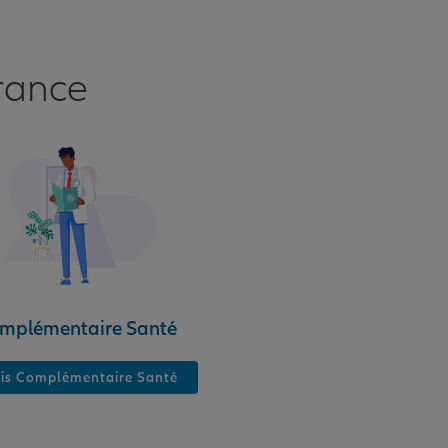
rance
mplémentaire Santé
is Complémentaire Santé