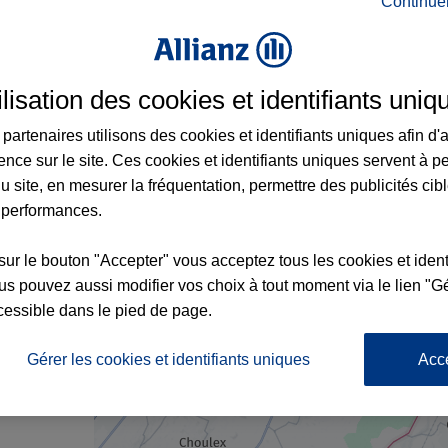
Continue
ce à Saint-Cergues et aux alentours : adre
ilisation des cookies et identifiants uniq
partenaires utilisons des cookies et identifiants uniques afin d'
ence sur le site. Ces cookies et identifiants uniques servent à p
u site, en mesurer la fréquentation, permettre des publicités cib
 performances.
sur le bouton "Accepter" vous acceptez tous les cookies et ident
s pouvez aussi modifier vos choix à tout moment via le lien "Gé
cessible dans le pied de page.
nce
Gérer les cookies et identifiants uniques
Acc