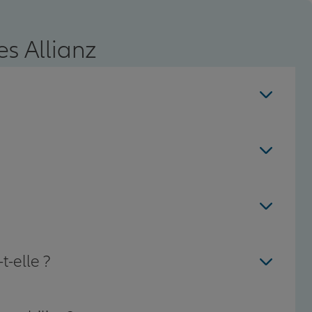
s Allianz
t-elle ?