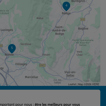
4
5
Leaflet
| Map ©2026
HERE
important pour nous :
être les meilleurs pour vous