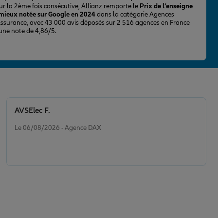
ur la 2ème fois consécutive, Allianz remporte le
Prix de l’enseigne
 mieux notée sur Google en 2024
dans la catégorie Agences
Assurance, avec 43 000 avis déposés sur 2 516 agences en France
 une note de 4,86/5.
AVSElec F.
Note de 5 sur 5
Le 06/08/2026 - Agence DAX