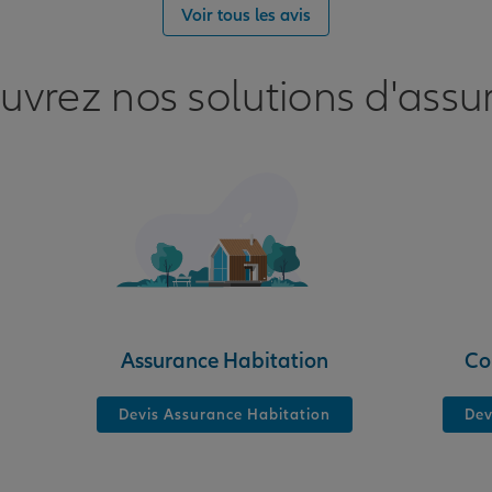
nce
Voir tous les avis
S
uvrez nos solutions d'assu
nce
Assurance Habitation
Co
Devis Assurance Habitation
Dev